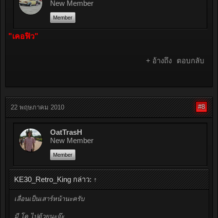
New Member
Member
"เคอฟิว"
+ อ้างถึง
ตอบกลับ
#8
22 พฤษภาคม 2010
OatTrasH
New Member
Member
KE30_Retro_King กล่าว:
↑
เลื่อนเป็นเสาร์หน้านะครับ
มี โค ไปด้วยนะจ๊ะ