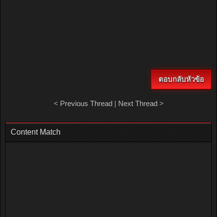
ตอบกลับหัวข้อ
<
Previous Thread
|
Next Thread
>
Content Match