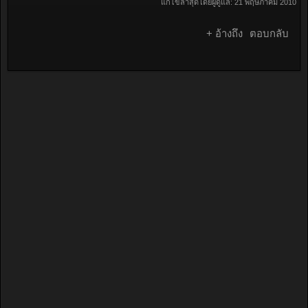
แก้ไขล่าสุดโดยผู้ดูแล:
21 พฤษภาคม 2010
+ อ้างถึง
ตอบกลับ