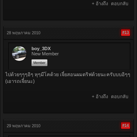
+ อ้างถึง
ตอบกลับ
#13
28 พฤษภาคม 2010
boy_3DX
New Member
Member
ไปด้วยๆๆๆอิๆ หุๆมีโคด้วย เจี๋ยสอนผมดริฟด้วยนะครับบบอิๆๆ
(เอารถเจี๋ยนะ)
+ อ้างถึง
ตอบกลับ
#14
29 พฤษภาคม 2010