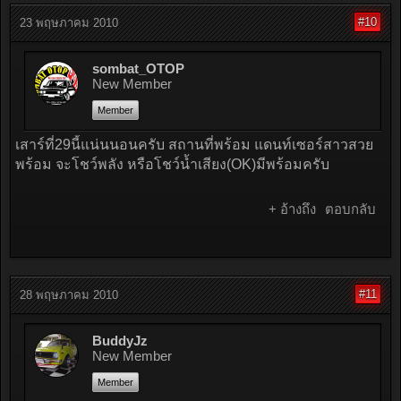
#10
23 พฤษภาคม 2010
sombat_OTOP
New Member
Member
เสาร์ที่29นี้แน่นนอนครับ สถานที่พร้อม แดนท์เซอร์สาวสวย
พร้อม จะโชว์พลัง หรือโชว์น้ำเสียง(OK)มีพร้อมครับ
+ อ้างถึง
ตอบกลับ
#11
28 พฤษภาคม 2010
BuddyJz
New Member
Member