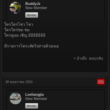
BuddyJz
New Member
Member
ใครใคร่โชว โชว
ใครใคร่ชม ชม
ใครดูนม เชิญ อิอิอิอิอิอิอิ
มีรายการโตระตัดไปถ่ายด้วยเนอ
+ อ้างถึง
ตอบกลับ
#15
30 พฤษภาคม 2010
Leeliangjia
New Member
Member