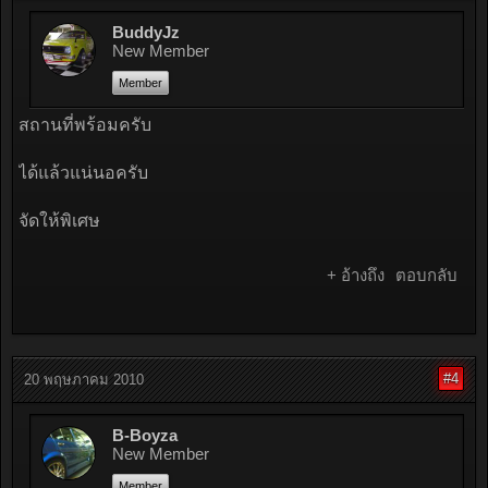
BuddyJz
New Member
Member
สถานที่พร้อมครับ
ได้แล้วแน่นอครับ
จัดให้พิเศษ
+ อ้างถึง
ตอบกลับ
#4
20 พฤษภาคม 2010
B-Boyza
New Member
Member