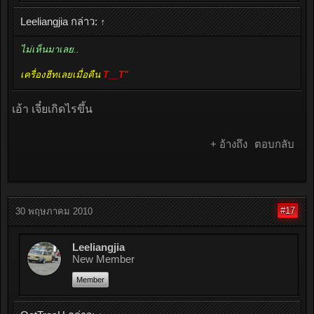
Leeliangjia กล่าว:
↑
ไม่เห็นมาเลย..
เครื่องฮีทเลยเมื่อคืน
T__T"
เอ้า เจี๋ยเกิดไรขึ้น
+ อ้างถึง
ตอบกลับ
#17
30 พฤษภาคม 2010
Leeliangjia
New Member
Member