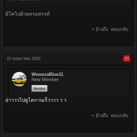
มีโคไปด้วยหรอสรรค์
+ อ้างถึง
ตอบกลับ
#9
22 พฤษภาคม 2010
WooozaBlue11
New Member
Member
อ่าวววไปดูโคกานเร็วววว ว ว
+ อ้างถึง
ตอบกลับ