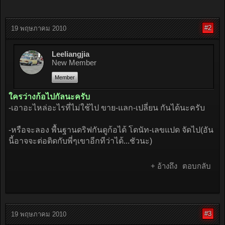
#2
19 พฤษภาคม 2010
Leeliangjia
New Member
Member
ใครว่างก้อไปกัลนะครับ
-เอาอะไหล่อะไรที่ไม่ใช้ไป ขาย-แลก-เปลี่ยน กันได้นะครับ
-หรือจะลอง พื้นฐานดริฟกันดูก้อได้ โดนัท-เลขแปด จัดไป(อัน
นี้อาจจะต่อติดกับพี่ๆเขาอีกทีว่าได้...ชัวนะ)
+ อ้างถึง
ตอบกลับ
#3
19 พฤษภาคม 2010