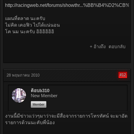
http://racingweb.net/forums/showthr...%BB%B4%
แผนที่ตลาด นะครับ
ไม่คิด เคอฟิว ไปได้แน่นอน
โค นม นะครับ อิอิอิอิอิอิ
+ อ้างถึง
ตอบกลับ
#12
28 พฤษภาคม 2010
ต็อบb310
New Member
Member
งานนี้มีข่าวแว่วๆมาว่าจะมีสื่อจากรายการโทรทัศน์ จะมาอัด
รายการด้วนนะคับพี่น้อง