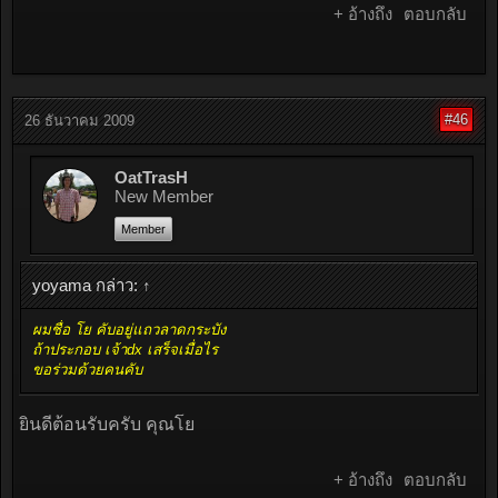
+ อ้างถึง
ตอบกลับ
#46
26 ธันวาคม 2009
OatTrasH
New Member
Member
yoyama กล่าว:
↑
ผมชื่อ โย คับอยู่แถวลาดกระบัง
ถ้าประกอบ เจ้าdx เสร็จเมื่อไร
ขอร่วมด้วยคนคับ
ยินดีต้อนรับครับ คุณโย
+ อ้างถึง
ตอบกลับ