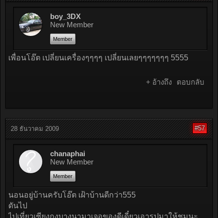
boy_3DX
New Member
Member
เพื่อนโอ๊ต เปลี่ยนเครื่องๆๆๆๆ เปลี่ยนเลยๆๆๆๆๆๆๆ 5555
+ อ้างถึง
ตอบกลับ
#57
28 ธันวาคม 2009
chanaphai
New Member
Member
นอนอยู่บ้านครับโอ๊ต เฝ้าบ้านดีกว่า555
ดันไป
ไปเที่ยวเซียงกงบางนามาเจอของดีเดี๋ยวเอารูปมาให้ชมนะ