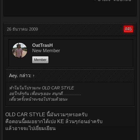
#45
26 ธันวาคม 2009
OatTrasH
New Member
Member
Aey. กล่าว:
↑
ทำไมไม่ไปรวมกะ OLD CAR STYLE
อย่ใกล้ๆกัน เพื่อนๆเยอะ สนุกดี...............
เดี๋ยวครั้งหน้าจะขอไปร่วมด้วยนะ
OLD CAR STYLE นี้มันรวมๆหรอครับ
คือตอนนี้ผมอยากได้เปง KE ล้วนๆก่อนอ่าครับ
แล้วอาจจะไปเยี่ยมเยียน