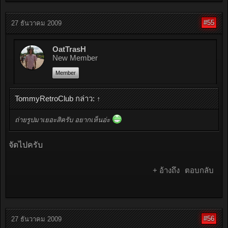
#55
27 ธันวาคม 2009
OatTrasH
New Member
Member
TommyRetroClub กล่าว:
↑
ถ่ายรูปมาเยอะสิครับ อยากเห็นอ่ะ
จัดไปครับ
+ อ้างถึง
ตอบกลับ
#56
27 ธันวาคม 2009