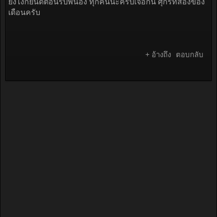
ยังไงก็ยินดีต้อนรับพี่น้อง ทุกคนนะครับเจอกัน ศุกร์ที่สองของ
เดือนครับ
+ อ้างถึง
ตอบกลับ