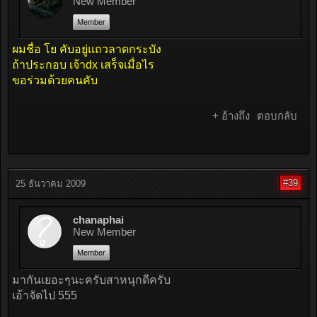
New Member
Member
ผมชื่อ โย คับอยู่แถวลาดกระบัง
ถ้าประกอบ เจ้าdx เสร็จเมื่อไร
ขอร่วมด้วยคนคับ
+ อ้างถึง
ตอบกลับ
#39
25 ธันวาคม 2009
chanaphai
New Member
Member
มากันเยอะๆนะครับสาหนุกดีครับ
เอ้าจัดไป 555