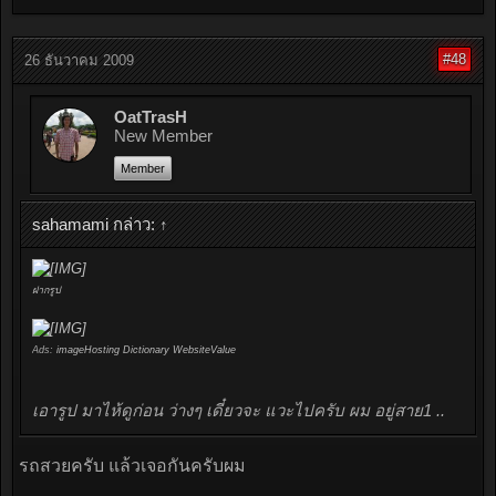
#48
26 ธันวาคม 2009
OatTrasH
New Member
Member
sahamami กล่าว:
↑
ฝากรูป
Ads:
imageHosting
Dictionary
WebsiteValue
เอารูป มาไห้ดูก่อน ว่างๆ เดี๋ยวจะ แวะไปครับ ผม อยู่สาย1 ..
รถสวยครับ แล้วเจอกันครับผม