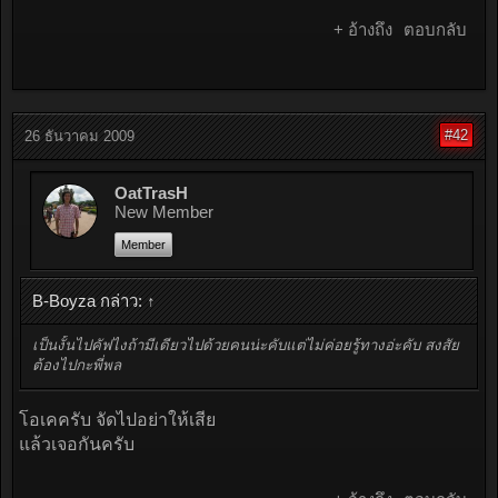
+ อ้างถึง
ตอบกลับ
#42
26 ธันวาคม 2009
OatTrasH
New Member
Member
B-Boyza กล่าว:
↑
เป็นงั้นไปคัฟไงถ้ามีเดียวไปด้วยคนน่ะคับแต่ไม่ค่อยรู้ทางอ่ะคับ สงสัย
ต้องไปกะพี่พล
โอเคครับ จัดไปอย่าให้เสีย
แล้วเจอกันครับ