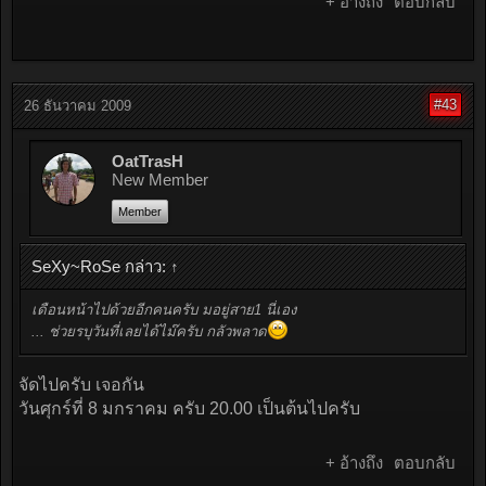
+ อ้างถึง
ตอบกลับ
#43
26 ธันวาคม 2009
OatTrasH
New Member
Member
SeXy~RoSe กล่าว:
↑
เดือนหน้าไปด้วยอีกคนครับ มอยู่สาย1 นี่เอง
... ช่วยรบุวันที่เลยได้ไม๊ครับ กลัวพลาด
จัดไปครับ เจอกัน
วันศุกร์ที่ 8 มกราคม ครับ 20.00 เป็นต้นไปครับ
+ อ้างถึง
ตอบกลับ