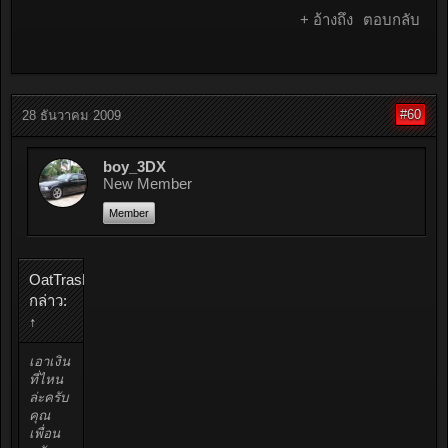
+ อ้างถึง
ตอบกลับ
#60
28 ธันวาคม 2009
boy_3DX
New Member
Member
OatTrasH
กล่าว:
↑
เอาเงิน
ที่ไหน
ล่ะครับ
คุณ
เพื่อน