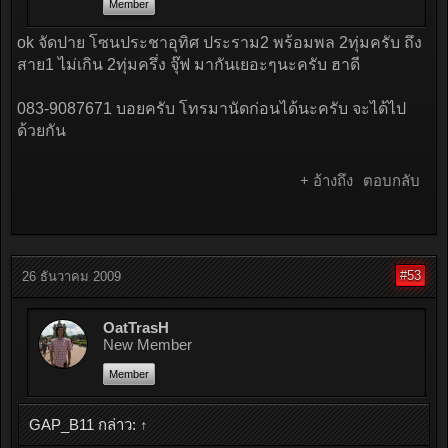
Member
ok จัดปาย โซนประชาอุทิศ ประราม2 พร้อมพล 2ทุ่มครับ ถึง
สาย1 ไม่เกิน 2ทุ่มครึ่ง จุ๊ฟ มากันเยอะๆนะครับ ฮาดี
083-9087671 บอยครับ โทรมานัดก่อนได้นะครับ จะได้ไป
ด้วยกัน
+ อ้างถึง
ตอบกลับ
#53
26 ธันวาคม 2009
OatTrasH
New Member
Member
GAP_B11 กล่าว:
↑