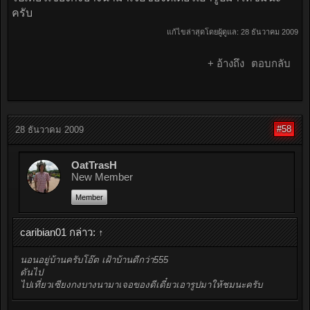
ครับ
แก้ไขล่าสุดโดยผู้ดูแล:
28 ธันวาคม 2009
+ อ้างถึง
ตอบกลับ
#58
28 ธันวาคม 2009
OatTrasH
New Member
Member
caribian01 กล่าว:
↑
นอนอยู่บ้านครับโอ๊ต เฝ้าบ้านดีกว่า555
ดันไป
ไปเที่ยวเซียงกงบางนามาเจอของดีเดี๋ยวเอารูปมาให้ชมนะครับ