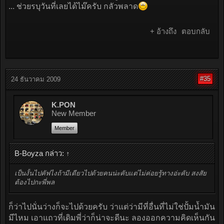
... ช่วยรบุวันที่เลยได้ไม๊ครับ กลัวพลาด
+ อ้างถึง
ตอบกลับ
#35
24 ธันวาคม 2009
K.PON
New Member
Member
B-Boyza กล่าว:
↑
เป็นงั้นไปคัฟไงถ้ามีเดียวไปด้วยคนน่ะคับแต่ไม่ค่อยรู้ทางอ่ะคับ สงสัย
ต้องไปกะพี่พล
ก็ว่าไปนั่นว่างก็จะไปด้วยครับ ว่าแต่ว่ามีที่อื่นที่ไม่ใช่ปั้มน้ำมัน
มีไหม เอาแถวที่เดิมพี่ว่าก็น่าจะดีนะ ลองออกความคิดเห็นกัน