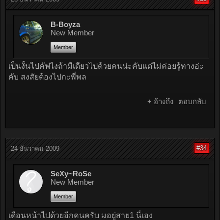
B-Boyza
New Member
Member
เป็นงั้นไปคัฟไงถ้ามีเดียวไปด้วยคนน่ะคับแต่ไม่ค่อยรู้ทางอ่ะ
คับ สงสัยต้องไปกะพี่พล
+ อ้างถึง
ตอบกลับ
#34
24 ธันวาคม 2009
SeXy~RoSe
New Member
Member
เดือนหน้าไปด้วยอีกคนครับ มอยู่สาย1 นี่เอง