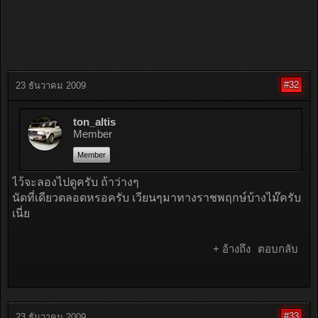
#32
23 ธันวาคม 2009
ton_altis
Member
Member
ไว้จะลองไปดูครับ ถ้าว่างๆ
นัดที่เดียวตลอดหรอครับ เวียนๆมาทางราชพฤกษ์บ้างไม๊ครับ
เนี่ย
+ อ้างถึง
ตอบกลับ
#33
23 ธันวาคม 2009