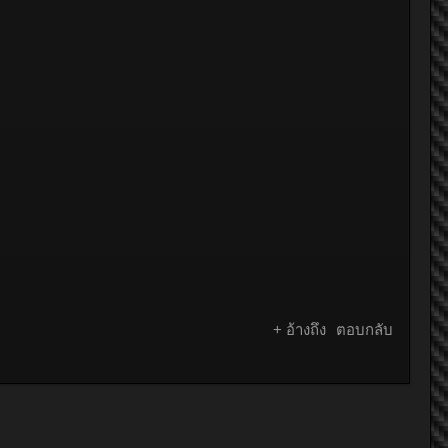
+ อ้างถึง
ตอบกลับ