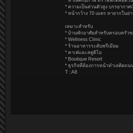
* ทำเลศักยภาพ ทราฟฟิกตลอดวั
* ความเป็นส่วนตัวสูง บรรยากาศเ
* หน้ากว้าง 70 เมตร หายากในย่าน
เหมาะสำหรับ
* บ้านพักอาศัยสำหรับครอบครัว
* Wellness Clinic
* ร้านอาหารระดับพรีเมียม
* คาเฟ่และสตูดิโอ
* Boutique Resort
* ธุรกิจที่ต้องการหน้าทำเลติดถ
T : A8