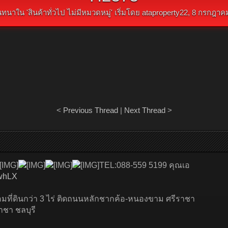
ทนาใน '
สินค้าทั่วไป ไม่มีหมวดหมู่
' เริ่มโดย
ataproperty22
,
8 กรกฎาค
<
Previous Thread
|
Next Thread
>
TEL:088-559 5199 คุณเอ
0whLX
อมที่ดินกว่า 3 ไร่ ติดถนนหลักชากค้อ-หนองขาม ศรีราชา
ชา ชลบุรี