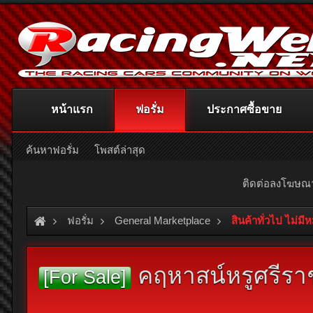
หน้าแรก
ฟอรั่ม
ประกาศซื้อขาย
ค้นหาฟอรั่ม
โพสต์ล่าสุด
ติดต่อลงโฆษ
ฟอรั่ม
General Marketplace
สินค้าทั่วไป ไม่มี
คฤหาสน์หรูศรีราช
[For Sale]