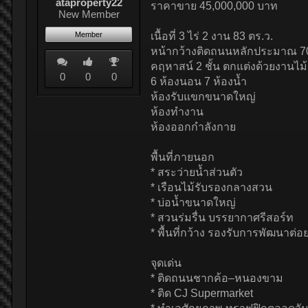
ataproperty22
ราคาขาย 45,000,000 บาท
New Member
Member
เนื้อที่ 3 ไร่ 2 งาน 83 ตร.ว.
หน้ากว้างติดถนนหลักประมาณ 7
คฤหาสน์ 2 ชั้น ตกแต่งด้วยงานไม
0
0
0
6 ห้องนอน 7 ห้องน้ำ
ห้องรับแขกขนาดใหญ่
ห้องทำงาน
ห้องออกกำลังกาย
พื้นที่ภายนอก
* สระว่ายน้ำส่วนตัว
* เรือนไม้รับรองกลางสวน
* บ่อน้ำขนาดใหญ่
* สวนร่มรื่น บรรยากาศรีสอร์ท
* พื้นที่กว้าง รองรับการพัฒนาต
จุดเด่น
* ติดถนนชากค้อ–หนองขาม
* ติด CJ Supermarket