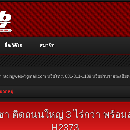
สื่อ/วิดีโอ
สมาชิก
ณา
racingweb@gmail.com
หรือโทร. 081-811-1138 หรืออ่านรายละเอียดเพิ่
หมวดหมู่
า ติดถนนใหญ่ 3 ไร่กว่า พร้อมส
H2373