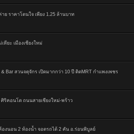
มค่าย ราคาโดนใจ เพียง 1.25 ล้านบาท
ม่เหียะ เมืองเชียงใหม่
tro & Bar สวนจตุจักร เปิดมากกว่า 10 ปี ติดMRT กำแพงเพชร
ศิริคอนโด ถนนสายเชียงใหม่-พร้าว
. 3 ห้องนอน 2 ห้องน้ำ จอดรถได้ 2 คัน อ.ร่อนพิบูลย์