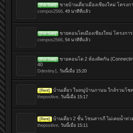
ขายบ้านเดี่ยวเมืองเชียงใหม่ โครงก
[For Sale]
compos2566
,
49 นาทีที่แล้ว
ขายคอนโดเมืองเชียงใหม่ โครงการ ศ
[For Sale]
compos2566
,
54 นาทีที่แล้ว
ขายคอนโด 2 ห้องติดกัน (Connecti
[For Sale]
40
Ddestiny1
,
วันนี้เมื่อ 15:20
บ้านเดี่ยว ในหมู่บ้านภานน ใกล้รวมโชค
[Rent]
thepositive
,
วันนี้เมื่อ 15:17
บ้านเดี่ยว 2 ชั้น โซนสารภี ไม่เคยน้ำท่
[Rent]
thepositive
,
วันนี้เมื่อ 15:11