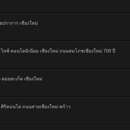
ไชยปราการ เชียงใหม่
ไลฟ์ คอนโดมิเนียม เชียงใหม่ ถนนสมโภชเชียงใหม่ 700 ปี
 6 ดอยสะเก็ด เชียงใหม่
ศิริคอนโด ถนนสายเชียงใหม่-พร้าว