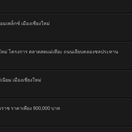
มเพล็กซ์ เมืองเชียงใหม่
ียงใหม่ โครงการ ตลาดสดแม่เหียะ ถนนเลียบคลองชลประทาน
เนียม เมืองเชียงใหม่
มราช ราคาเพียง 900,000 บาท