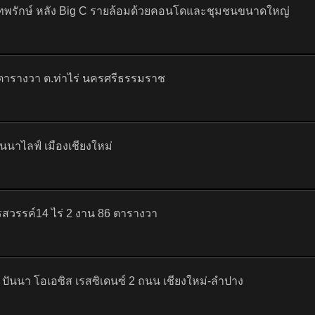
เทพรักษ์ หลัง Big C รายล้อมด้วยคอนโดและชุมชนขนาดใหญ่
3 ตารางวา ต.ท่าไร่ นครศรีธรรมราช
านนาไลฟ์ เมืองเชียงใหม่
สวรรค์14 ไร่ 2 งาน 86 ตารางวา
ันนา โอเอซิส เรสซิเดนซ์ 2 ถนน เชียงใหม่-ลำปาง