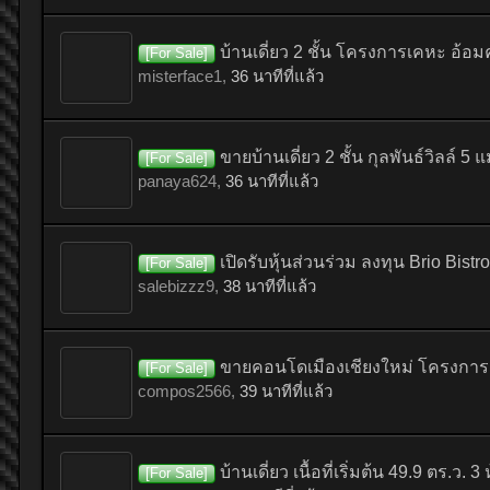
บ้านเดี่ยว 2 ชั้น โครงการเคหะ อ้อ
[For Sale]
misterface1
,
36 นาทีที่แล้ว
ขายบ้านเดี่ยว 2 ชั้น กุลพันธ์วิลล์ 5 แ
[For Sale]
panaya624
,
36 นาทีที่แล้ว
เปิดรับหุ้นส่วนร่วม ลงทุน Brio Bis
[For Sale]
salebizzz9
,
38 นาทีที่แล้ว
ขายคอนโดเมืองเชียงใหม่ โครงการ 
[For Sale]
compos2566
,
39 นาทีที่แล้ว
บ้านเดี่ยว เนื้อที่เริ่มต้น 49.9 ตร.ว
[For Sale]