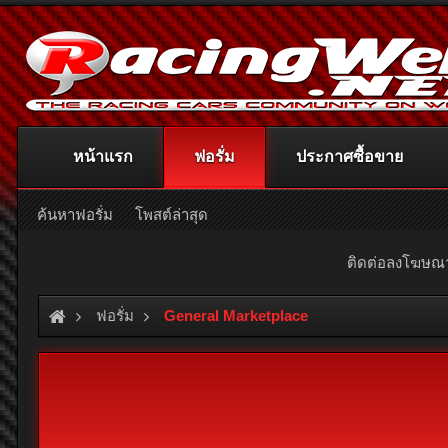
หน้าแรก
ฟอรั่ม
ประกาศซื้อขาย
ค้นหาฟอรั่ม
โพสต์ล่าสุด
ติดต่อลงโฆษ
ฟอรั่ม
General Marketplace