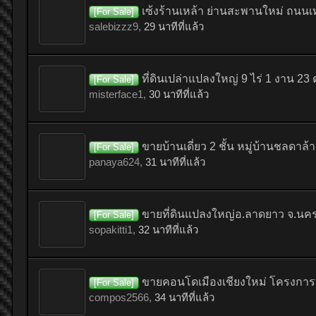
เซ้งร้านเหล้า ย่านสะพานใหม่ ถนน
[For Sale]
salebizzz9
,
29 นาทีที่แล้ว
ที่ดินเปล่าแปลงใหญ่ 9 ไร่ 1 งาน 2
[For Sale]
misterface1
,
30 นาทีที่แล้ว
ขายบ้านเดี่ยว 2 ชั้น หมู่บ้านชลดาล้
[For Sale]
panaya624
,
31 นาทีที่แล้ว
ขายที่ดินแปลงใหญ่อ.ลาดยาว จ.นคร
[For Sale]
sopakitti1
,
32 นาทีที่แล้ว
ขายคอนโดเมืองเชียงใหม่ โครงการ ป
[For Sale]
compos2566
,
34 นาทีที่แล้ว