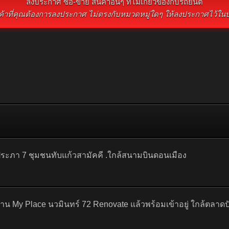
ลงประกาศ ซื้อ-ขาย สินค้าอื่นๆ ที่ไม่เกี่ยวข้องกับรถยนต์
นค้าที่คุณต้องการลงประกาศ ไม่ตรงกับหมวดหมู่ใดๆ ให้ลงประกาศไว้ในบอ
งประภา 7 ชุมชนทับแก้วสามัคคี .ใกล้สนามบินดอนเมือง
่บ้าน My Place นวมินทร์ 72 Renovate แล้วพร้อมเข้าอยู่ ใกล้ตลาดป