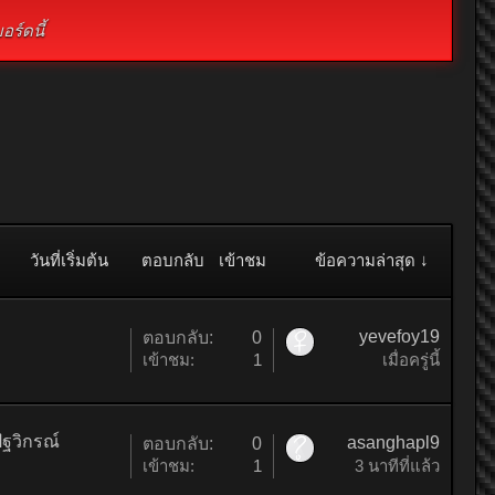
ร์ดนี้
วันที่เริ่มต้น
ตอบกลับ
เข้าชม
ข้อความล่าสุด ↓
yevefoy19
ตอบกลับ:
0
เข้าชม:
1
เมื่อครู่นี้
ัฐวิกรณ์
asanghapl9
ตอบกลับ:
0
เข้าชม:
1
3 นาทีที่แล้ว