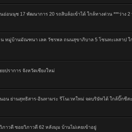
นอ่อนนุช 17 พัฒนาการ 20 รถสิบล้อเข้าได้ ใกล้ทางด่วน ***ว่าง 2 
้องนอน หมู่บ้านมัณฑนา เลค วัชรพล ถนนสุขาภิบาล 5 โซนทะเลสาป ใ
ไชยปราการ จังหวัดเชียงใหม่
องนอน ย่านสุทธิสาร-อินทามระ รีโนเวทใหม่ จดบริษัทได้ ใกล้บิ๊กซ
 วิภาวดี ซอยวิภาวดี 62 หลังมุม บ้านไม่เคยเข้าอยู่