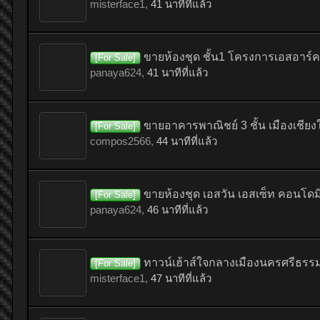
misterface1
,
41 นาทีที่แล้ว
ขายห้องชุด ชั้น1 โครงการเอสอาร์คอ
[For Sale]
panaya624
,
41 นาทีที่แล้ว
ขายอาคารพาณิชย์ 3 ชั้น เมืองเช
[For Sale]
compos2566
,
44 นาทีที่แล้ว
ขายห้องชุด เอสวัน เอสเซ็ท คอนโดมิ
[For Sale]
panaya624
,
46 นาทีที่แล้ว
ทาวน์เฮ้าส์ใจกลางเมืองนครศรีธรร
[For Sale]
misterface1
,
47 นาทีที่แล้ว