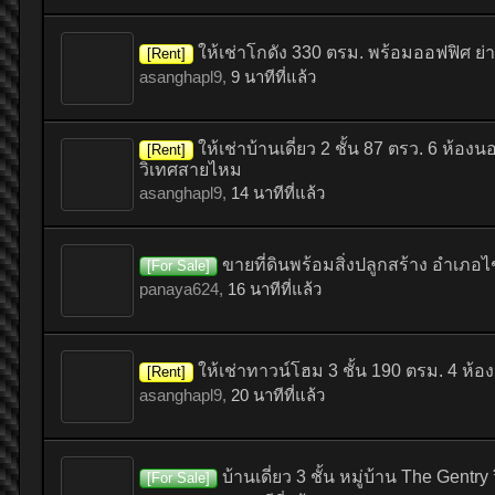
ให้เช่าโกดัง 330 ตรม. พร้อมออฟฟิศ ย่า
[Rent]
asanghapl9
,
9 นาทีที่แล้ว
ให้เช่าบ้านเดี่ยว 2 ชั้น 87 ตรว. 6 ห
[Rent]
วิเทศสายไหม
asanghapl9
,
14 นาทีที่แล้ว
ขายที่ดินพร้อมสิ่งปลูกสร้าง อำเภอ
[For Sale]
panaya624
,
16 นาทีที่แล้ว
ให้เช่าทาวน์โฮม 3 ชั้น 190 ตรม. 4 ห้
[Rent]
asanghapl9
,
20 นาทีที่แล้ว
บ้านเดี่ยว 3 ชั้น หมู่บ้าน The Gentry
[For Sale]