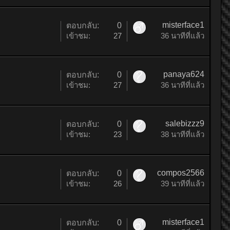
misterface1
ตอบกลับ:
0
เข้าชม:
27
36 นาทีที่แล้ว
panaya624
ตอบกลับ:
0
เข้าชม:
27
36 นาทีที่แล้ว
salebizzz9
ตอบกลับ:
0
เข้าชม:
23
38 นาทีที่แล้ว
compos2566
ตอบกลับ:
0
เข้าชม:
26
39 นาทีที่แล้ว
misterface1
ตอบกลับ:
0