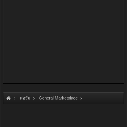
ฟอรั่ม
General Marketplace
สินค้าทั่วไป ไม่มีหมวดหมู่