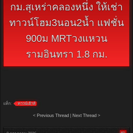
กม.สุเหร่าคลองหนึ่ง ให้เช่า
ทาวน์โฮม3นอน2น้ำ แฟชั่น
900ม MRTวงแหวน
รามอินทรา 1.8 กม.
แท็ก:
ทาวน์เฮ้าส์
<
Previous Thread
|
Next Thread
>