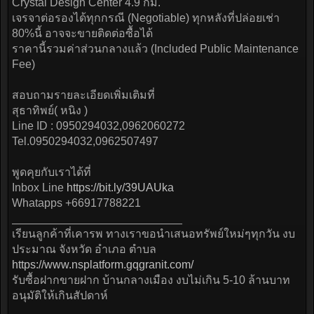
Crystal Design Center 4.9 กม.
เจรจาต่อรองได้ทุกกรณี (Negotiable) ทุกหลังที่ปล่อยเช่า
80%นี้ อาจจะขายติดต่อซื้อได้
ราคานี้รวมค่าส่วนกลางแล้ว (Included Public Maintenance
Fee)
สอบถามรายละเอียดเพิ่มเติมที่
สุธาทิพย์( หนิง )
Line ID : 0950294032,0962060272
Tel.0950294032,0962507497
พูดคุยกับเราได้ที่
Inbox Line
https://bit.ly/39UAUka
Whatapps +66917788221
___________________________
เรียนลูกค้าที่เคารพ ทางเราขอนำเสนอทรัพย์ใหม่ๆทุกวัน งบ
ประมาณ จังหวัด อำเภอ ตำบล
https://www.nsplatform.gqgranit.com/
รับซื้อฝากขายฝาก บ้านกลางเมือง งบไม่เกิน 5-10 ล้านบาท
อนุมัติให้เกินสัปดาห์