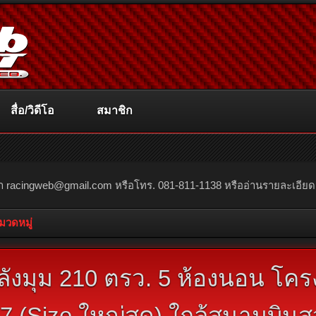
สื่อ/วิดีโอ
สมาชิก
ณา
racingweb@gmail.com
หรือโทร. 081-811-1138 หรืออ่านรายละเอียดเพิ่
หมวดหมู่
ลังมุม 210 ตรว. 5 ห้องนอน โคร
77 (Size ใหญ่สุด) ใกล้สนามบินส