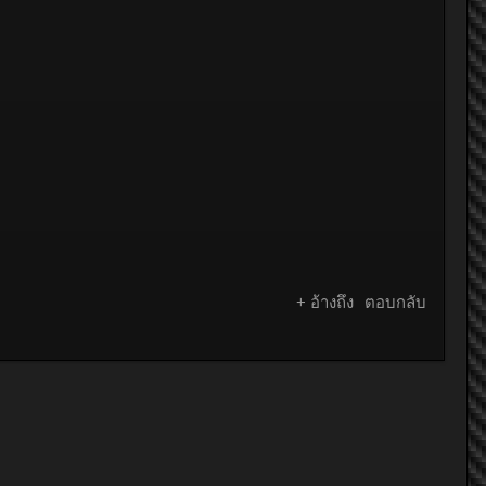
+ อ้างถึง
ตอบกลับ