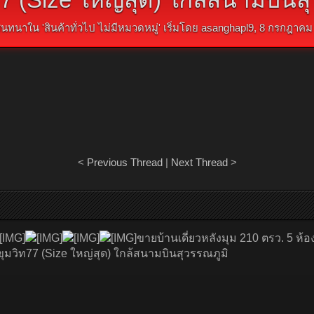
นทนาใน '
สินค้าทั่วไป ไม่มีหมวดหมู่
' เริ่มโดย
asanghapl9
,
8 กรกฎาคม
<
Previous Thread
|
Next Thread
>
ขายบ้านเดี่ยวหลังมุม 210 ตรว. 5 ห้
ขุมวิท77 (Size ใหญ่สุด) ใกล้สนามบินสุวรรณภูมิ