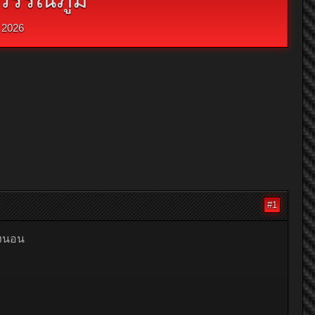
 2026
#1
องนอน