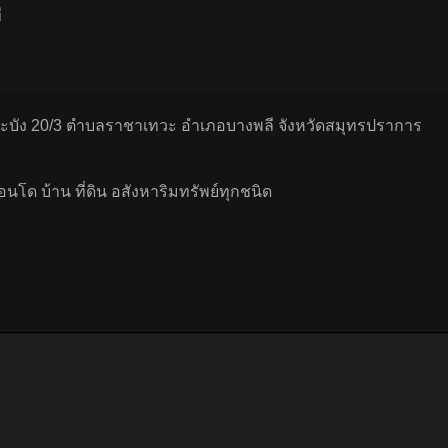
ี
ดกระบัง 20/3 ตำบลราชาเทวะ อำเภอบางพลี จังหวัดสมุทรปราการ
อนโด บ้าน ที่ดิน อสังหาริมทรัพย์ทุกชนิด