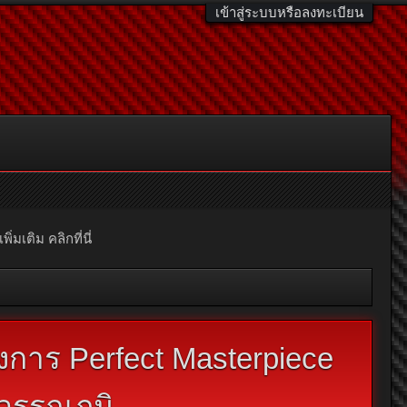
เข้าสู่ระบบหรือลงทะเบียน
มเติม คลิกที่นี่
งการ Perfect Masterpiece
ุวรรณภูมิ