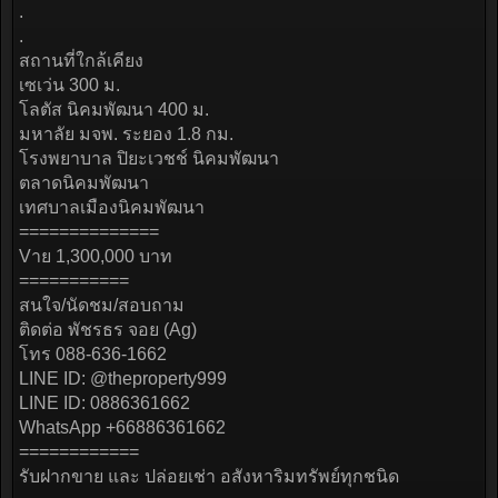
.
.
สถานที่ใกล้เคียง
เซเว่น 300 ม.
โลตัส นิคมพัฒนา 400 ม.
มหาลัย มจพ. ระยอง 1.8 กม.
โรงพยาบาล ปิยะเวชช์ นิคมพัฒนา
ตลาดนิคมพัฒนา
เทศบาลเมืองนิคมพัฒนา
==============
Vาย 1,300,000 บาท
===========
สนใจ/นัดชม/สอบถาม
ติดต่อ พัชรธร จอย (Ag)
โทร 088-636-1662
LINE ID: @theproperty999
LINE ID: 0886361662
WhatsApp +66886361662
============
รับฝากขาย และ ปล่อยเช่า อสังหาริมทรัพย์ทุกชนิด