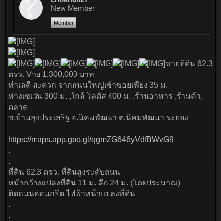
New Member
Member
ขายที่ดิน 62.3
ตรว. Vาย 1,300,000 บาท
ทำเลดี สะดวก จากถนนใหญ่เข้าซอยเพียง 35 ม.
ห่างเซเว่น 300 ม. ,ใกล้ โลตัส 400 ม. ,ร้านอาหาร ,ร้านค้า,
ตลาด
ซ.บ้านลุงประเสริฐ อ.นิคมพัฒนา ต.นิคมพัฒนา ระยอง
https://maps.app.goo.gl/qgmZG646yVdfBWvG9
.
.
ที่ดิน 62.3 ตรว. ที่ดินสูงระดับถนน
หน้ากว้างแปลงที่ดิน 11 ม. ลึก 24 ม. (โดยประมาณ)
ติดถนนคอนกรีต ไฟฟ้าหน้าแปลงที่ดิน
.
.