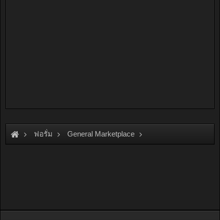
ฟอรั่ม
General Marketplace
สินค้าทั่วไป ไม่มีหมวดหมู่