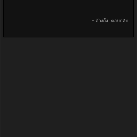
+ อ้างถึง
ตอบกลับ