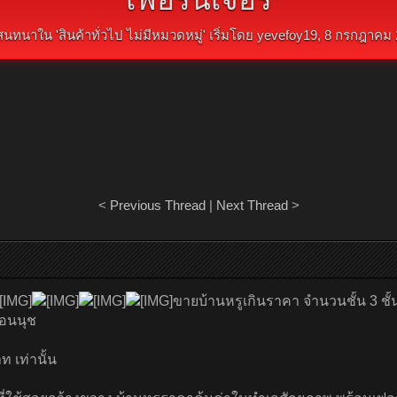
สนทนาใน '
สินค้าทั่วไป ไม่มีหมวดหมู่
' เริ่มโดย
yevefoy19
,
8 กรกฎาคม 
<
Previous Thread
|
Next Thread
>
ขายบ้านหรูเกินราคา จำนวนชั้น 3 ชั้
่อนนุช
 เท่านั้น