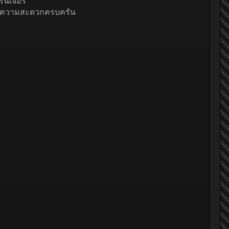
์นิเจอร์
นวยความสะดวกครบครัน