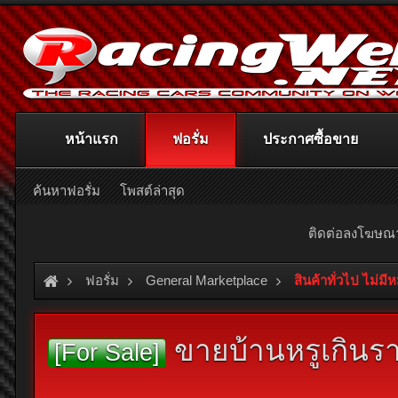
หน้าแรก
ฟอรั่ม
ประกาศซื้อขาย
ค้นหาฟอรั่ม
โพสต์ล่าสุด
ติดต่อลงโฆษ
ฟอรั่ม
General Marketplace
สินค้าทั่วไป ไม่มี
ขายบ้านหรูเกินราค
[For Sale]