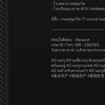
- โรงพยาบาลสุขุมวิท
- โรงเรียนนานาชาติ St. Andrews
ที่ตั้ง : ถนนสุขุมวิท 77 แขวงส
---------------------------------------------
#สนใจติดต่อ：#คุณเอส
Line ID / โทร. 098 - 2361563
รับฝากขาย เข่า อสังหาทุกประเภท 
#บ้านหรู #บ้านเดี่ยวหรู #Luxur
พร้อมอยู่ #บ้านหรูกรุงเทพ #บ้าน
#บ้านสำหรับครอบครัว #บ้านหรู
#曼谷房产 #泰国房产 #泰国投资 #豪宅出售 