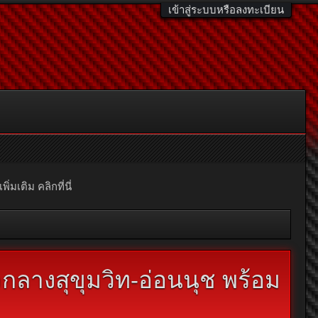
เข้าสู่ระบบหรือลงทะเบียน
มเติม คลิกที่นี่
กลางสุขุมวิท-อ่อนนุช พร้อม