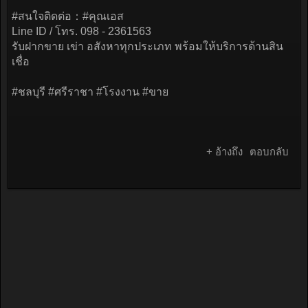
#สนใจติดต่อ：#คุณเอส
Line ID / โทร. 098 - 2361563
รับฝากขาย เข่า อสังหาทุกประเภท พร้อมให้บริการด้านสิน
เชื่อ
#ชลบุรี #ศรีราชา #โรงงาน #ขาย
+ อ้างถึง
ตอบกลับ