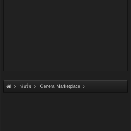
ฟอรั่ม
General Marketplace
สินค้าทั่วไป ไม่มีหมวดหมู่