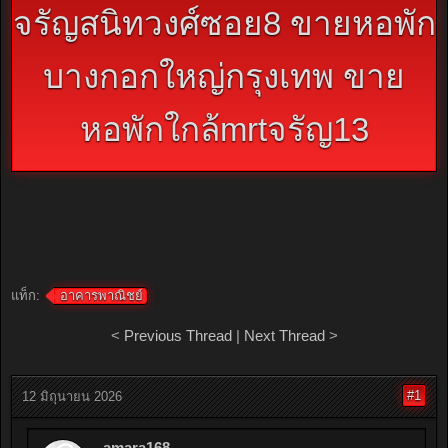
จรัญสนิทวงศ์ซอย8 ขายหอพัก
บางกอกใหญ่กรุงเทพ ขาย
หอพักใกล้mrtจรัญ13
แท็ก:
อาคารพาณิชย์
<
Previous Thread
|
Next Thread
>
#1
12 มิถุนายน 2026
amara168