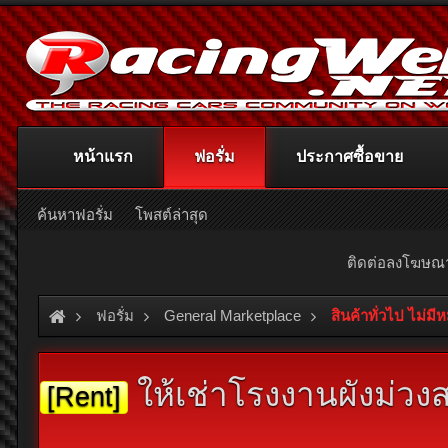
หน้าแรก
ฟอรั่ม
ประกาศซื้อขาย
ค้นหาฟอรั่ม
โพสต์ล่าสุด
ติดต่อลงโฆษ
ฟอรั่ม
General Marketplace
สินค้าทั่วไป ไม่มี
ให้เช่าโรงงานผังม่วงส
[Rent]