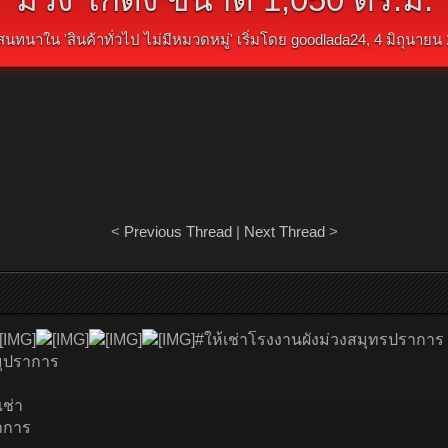
สนทนาใน '
สินค้าทั่วไป ไม่มีหมวดหมู่
' เริ่มโดย
goodlada24
,
4 มิถุนายน
<
Previous Thread
|
Next Thread
>
#ให้เช่าโรงงานผังม่วงสมุทรปราการ
มุปราการ
เช่า
าการ