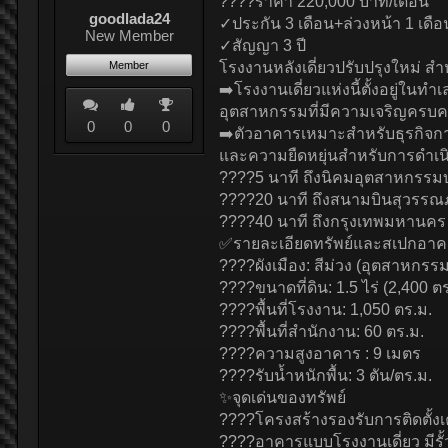
????ราคา 220,000 บาท/เดือน
goodlada24
✓ประกัน 3 เดือน+ล่วงหน้า 1 เดือ
New Member
✓สัญญา 3 ปี
Member
โรงงานหลังเดี่ยวปรับปรุงใหม่ ส
➡️โรงงานเดี่ยวแห่งนี้ตั้งอยู่
อุตสาหกรรมที่มีความเจริญครบคร
0
0
0
➡️ตัวอาคารเหมาะสำหรับธุรกิจการ
และความยืดหยุ่นสำหรับการดำเนิ
????5 นาที ถึงนิคมอุตสาหกรรม
????20 นาที ถึงสนามบินสุวรรณภ
????40 นาที ถึงกรุงเทพมหานคร
✅รายละเอียดทรัพย์และสเปกอา
????ผังเมือง: สีม่วง (อุตสาหกรรม
????ขนาดที่ดิน: 1.5 ไร่ (2,400 ตร
????พื้นที่โรงงาน: 1,050 ตร.ม.
????พื้นที่สำนักงาน: 60 ตร.ม.
????ความสูงอาคาร : 9 เมตร
????รับน้ำหนักพื้น: 3 ตัน/ตร.ม.
✨จุดเด่นของทรัพย์
????โครงสร้างรองรับการติดตั้ง
????อาคารแบบโรงงานเดี่ยว มีรั