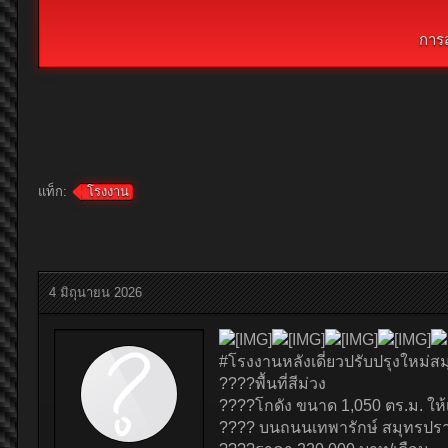
การ
แท็ก:
โรงงาน
4 มิถุนายน 2026
#โรงงานหลังเดี่ยวปรับปรุงใหม่ส
????พื้นที่สีม่วง
????โกดัง ขนาด 1,050 ตร.ม. ให้
???? บนถนนเทพารักษ์ สมุทรปร