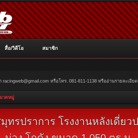
สื่อ/วิดีโอ
สมาชิก
ณา
racingweb@gmail.com
หรือโทร. 081-811-1138 หรืออ่านรายละเอียดเพิ่
หมวดหมู่
มุทรปราการ โรงงานหลังเดี่ยวปรั
ม่วง โกดัง ขนาด 1,050 ตร.ม.