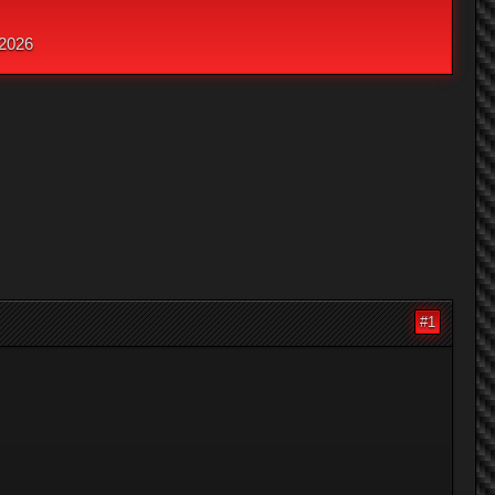
 2026
#1