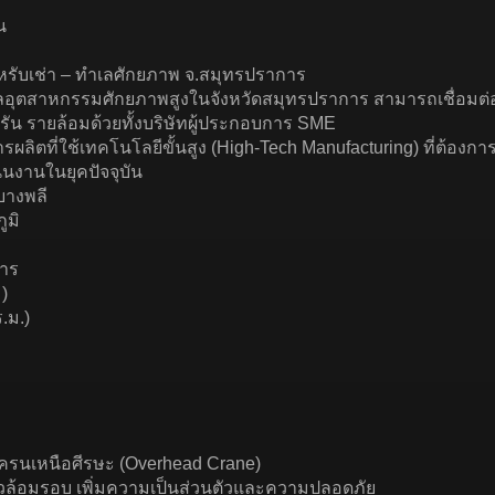
น
ำหรับเช่า – ทำเลศักยภาพ จ.สมุทรปราการ
ในทำเลอุตสาหกรรมศักยภาพสูงในจังหวัดสมุทรปราการ สามารถเชื่อ
ัน รายล้อมด้วยทั้งบริษัทผู้ประกอบการ SME
ผลิตที่ใช้เทคโนโลยีขั้นสูง (High-Tech Manufacturing) ที่ต้องก
นงานในยุคปัจจุบัน
บางพลี
ูมิ
คาร
)
.ม.)
เครนเหนือศีรษะ (Overhead Crane)
้วล้อมรอบ เพิ่มความเป็นส่วนตัวและความปลอดภัย