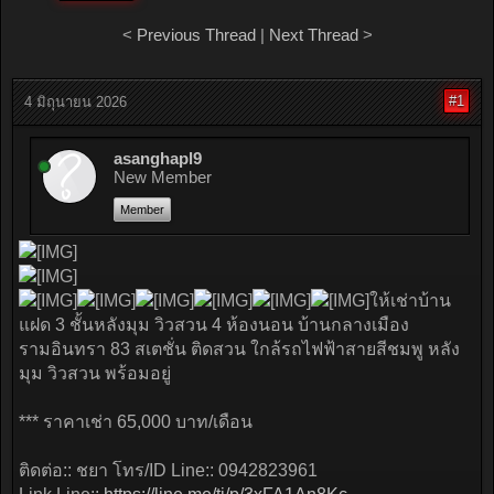
<
Previous Thread
|
Next Thread
>
#1
4 มิถุนายน 2026
asanghapl9
New Member
Member
ให้เช่าบ้าน
แฝด 3 ชั้นหลังมุม วิวสวน 4 ห้องนอน บ้านกลางเมือง
รามอินทรา 83 สเตชั่น ติดสวน ใกล้รถไฟฟ้าสายสีชมพู หลัง
มุม วิวสวน พร้อมอยู่
*** ราคาเช่า 65,000 บาท/เดือน
ติดต่อ:: ชยา โทร/ID Line:: 0942823961