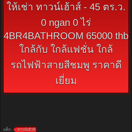
ให้เช่า ทาวน์เฮ้าส์ - 45 ตร.ว.
0 ngan 0 ไร่
4BR4BATHROOM 65000 thb
ใกล้กับ ใกล้แฟชั่น ใกล้
รถไฟฟ้าสายสีชมพู ราคาดี
เยี่ยม
แท็ก:
ทาวน์เฮ้าส์