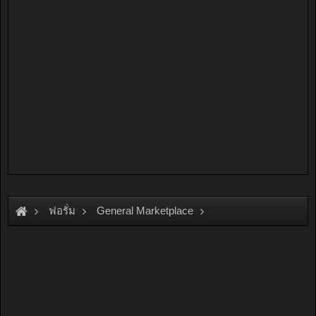
ฟอรั่ม
General Marketplace
สินค้าทั่วไป ไม่มีหมวดหมู่