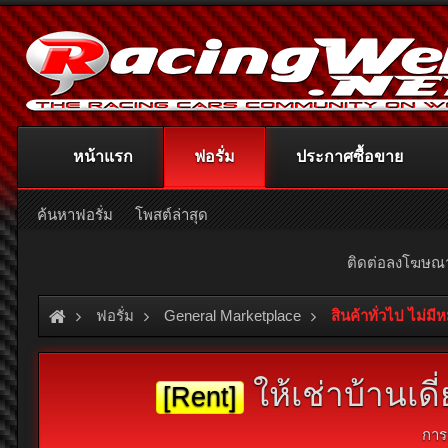
หน้าแรก
ฟอรั่ม
ประกาศซื้อขาย
ค้นหาฟอรั่ม
โพสต์ล่าสุด
ติดต่อลงโฆษ
ฟอรั่ม
General Marketplace
สินค้าทั่วไป ไม่มี
ให้เช่าบ้านเ
[Rent]
การ