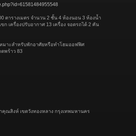
ile.php?id=61581484955548
ย 600 ตารางเมตร จำนวน 2 ชั้น 4 ห้องนอน 3 ห้องน้ำ
บแขก เครื่องปรับอากาศ 13 เครื่อง จอดรถได้ 2 คัน
ญ่ เหมาะสำหรับพักอาศัยหรือทำโฮมออฟฟิศ
าดพร้าว 83
จ้าคุณสิงห์ เขตวังทองหลาง กรุงเทพมหานคร