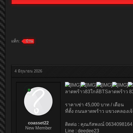
แท็ก:
บ้าน
4 มิถุนายน 2026
ลาดพร้าว83ใกล้BTSลาดพร้าว 8
ราคาเช่า 45,000 บาท / เดือน
ที่ตั้ง ถนนลาดพร้าว แขวงคลองเ
coasset22
ติดต่อ : คุณภัสพงณ์ 0634098164
New Member
Line : deedee23