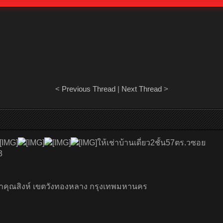
<
Previous Thread
|
Next Thread
>
ให้เช่าบ้านเดี่ยว2ชั้น57ตร.วซอย
3
จ้าคุณสิงห์ เขตวังทองหลาง กรุงเทพมหานคร