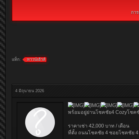
การ
แท็ก:
ทาวน์เฮ้าส์
4 มิถุนายน 2026
พร้อมอยู่ย่านโชคชัย4 Cozyโชค
ราคาเช่า 42,000 บาท / เดือน
ที่ตั้ง ถนนโชคชัย 4 ซอยโชคชั