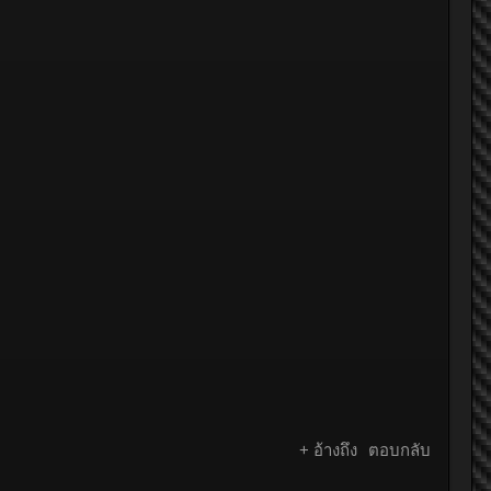
+ อ้างถึง
ตอบกลับ