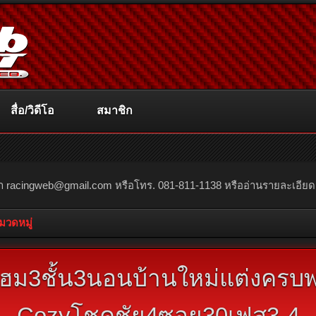
สื่อ/วิดีโอ
สมาชิก
ณา
racingweb@gmail.com
หรือโทร. 081-811-1138 หรืออ่านรายละเอียดเพิ่
หมวดหมู่
โฮม3ชั้น3นอนบ้านใหม่แต่งครบพ
Cozyโชคชัย4ซอย30เฟส3-4