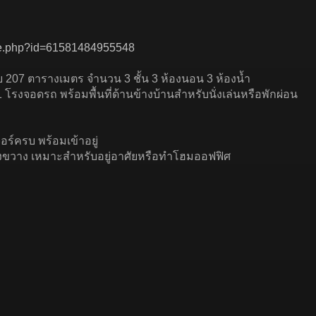
ile.php?id=61581484955548
้สอย 207 ตารางเมตร จำนวน 3 ชั้น 3 ห้องนอน 3 ห้องน้ำ
 1 โรงจอดรถ พร้อมพื้นที่ด้านข้างบ้านสำหรับนั่งเล่นหรือพักผ่อน
จอร์ครบ พร้อมเข้าอยู่
้างขวาง เหมาะสำหรับอยู่อาศัยหรือทำโฮมออฟฟิศ