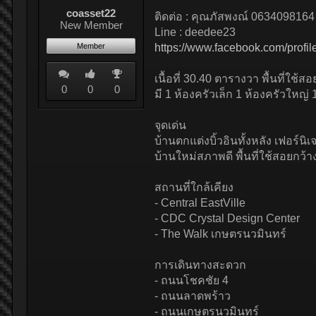
coasset22
ติดต่อ : คุณภัสพงณ์ 0634098164
New Member
Line : deedee23
Member
https://www.facebook.com/prof
เนื้อที่ 30.40 ตารางวา พื้นที่ใช
0
0
0
มี 1 ห้องครัวเล็ก 1 ห้องครัวใหญ่
จุดเด่น
บ้านตกแต่งบิ้วอินทั้งหลัง เฟอร์นิเ
บ้านใหม่สภาพดี พื้นที่ใช้สอยกว
สถานที่ใกล้เคียง
- Central EastVille
- CDC Crystal Design Center
- The Walk เกษตรนวมินทร์
การเดินทางสะดวก
- ถนนโชคชัย 4
- ถนนลาดพร้าว
- ถนนเกษตรนวมินทร์