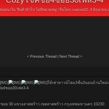
สนทนาใน '
สินค้าทั่วไป ไม่มีหมวดหมู่
' เริ่มโดย
coasset22
,
4 มิถุนายน 
<
Previous Thread
|
Next Thread
>
ให้เช่าทาวน์โฮม3ชั้น3นอนบ้านใหม่
ชัย4ซอย30เฟส3-4
ย 4 ซอย 30 แขวงลาดพร้าว เขตลาดพร้าว กรุงเทพมหานคร 10230