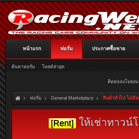
หน้าแรก
ฟอรั่ม
ประกาศซื้อขาย
ค้นหาฟอรั่ม
โพสต์ล่าสุด
ติดต่อลงโฆษ
ฟอรั่ม
General Marketplace
สินค้าทั่วไป ไม่มี
ให้เช่าทาวน์
[Rent]