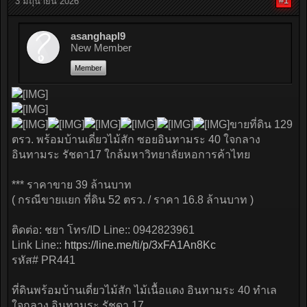
#1
3 มิถุนายน 2026
asanghapl9
New Member
Member
ขายที่ดิน 129
ตรว. พร้อมบ้านเดี่ยวไม้สัก ซอยอินทามระ 40 ใจกลาง
อินทามระ รัชดา17 ใกล้มหาวิทยาลัยหอการค้าไทย
*** ราคาขาย 39 ล้านบาท
( กรณีขายแยก ที่ดิน 52 ตรว. / ราคา 16.8 ล้านบาท )
ติดต่อ: ชยา โทร/ID Line:: 0942823961
Link Line::
https://line.me/ti/p/3xFA1An8Kc
รหัส# PR441
ที่ดินพร้อมบ้านเดี่ยวไม้สัก ไม้เนื้อแดง อินทามระ 40 ทำเล
ใจกลาง อินทามระ รัชดา 17