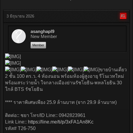
#1
3 มิถุนายน 2026
asanghapl9
New Member
Member
ขายบ้านเดี่ยว
2 ชั้น 100 ตร.ว. 4 ห้องนอน พร้อมห้องผู้สูงอายุ รีโนเวทใหม่
พร้อมสระว่ายน้ำ ใจกลางเมืองย่านรัชโยธิน-พหลโยธิน 30
ใกล้ BTS รัชโยธิน
**** ราคาพิเศษเพียง 25.9 ล้านบาท (จาก 29.9 ล้านบาท)
ติดต่อ:: ชยา โทร/ID Line:: 0942823961
Link Line::
https://line.me/ti/p/3xFA1An8Kc
รหัส# T26-750