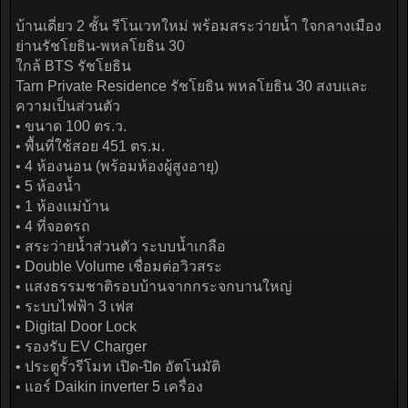
บ้านเดี่ยว 2 ชั้น รีโนเวทใหม่ พร้อมสระว่ายน้ำ ใจกลางเมือง
ย่านรัชโยธิน-พหลโยธิน 30
ใกล้ BTS รัชโยธิน
Tarn Private Residence รัชโยธิน พหลโยธิน 30 สงบและ
ความเป็นส่วนตัว
• ขนาด 100 ตร.ว.
• พื้นที่ใช้สอย 451 ตร.ม.
• 4 ห้องนอน (พร้อมห้องผู้สูงอายุ)
• 5 ห้องน้ำ
• 1 ห้องแม่บ้าน
• 4 ที่จอดรถ
• สระว่ายน้ำส่วนตัว ระบบน้ำเกลือ
• Double Volume เชื่อมต่อวิวสระ
• แสงธรรมชาติรอบบ้านจากกระจกบานใหญ่
• ระบบไฟฟ้า 3 เฟส
• Digital Door Lock
• รองรับ EV Charger
• ประตูรั้วรีโมท เปิด-ปิด อัตโนมัติ
• แอร์ Daikin inverter 5 เครื่อง