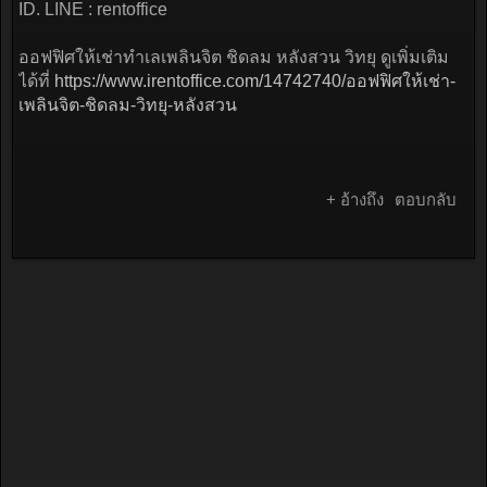
ID. LINE : rentoffice
ออฟฟิศให้เช่าทำเลเพลินจิต ชิดลม หลังสวน วิทยุ ดูเพิ่มเติม
ได้ที่
https://www.irentoffice.com/14742740/ออฟฟิศให้เช่า-
เพลินจิต-ชิดลม-วิทยุ-หลังสวน
+ อ้างถึง
ตอบกลับ