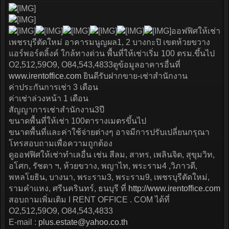
ออฟฟิศให้เช่า
เพชรบุรีตัดใหม่ อาคารมนูญผล1, 2 บางกะปิ เขตห้วยขวาง
แอร์พอร์ตลิ้งค์ ใกล้ทางด่วน พื้นที่ให้เช่าเริ่ม 100 ตรม.ขึ้นไป
O2,512,59O9, O84,543,4833ดูข้อมูลอาคารอื่นที่
www.irentoffice.com
ยินดีรับฝากขาย-เช่าสำนักงาน
ค่าประกันการเช่า 3 เดือน
ค่าเช่าล่วงหน้า 1 เดือน
สัญญาการเช่าสำนักงาน3ปี
ขนาดพื้นที่ให้เช่า 100ตารางเมตรขึ้นไป
ขนาดพื้นที่และค่าใช้จ่ายต่างๆ อาจมีการปรับเปลี่ยนกรุณา
โทรสอบถามเพื่อความถูกต้อง
ดูออฟฟิศให้เช่าทำเลอื่น เช่น สีลม, สาทร, เพลินจิต, สุขุมวิท,
อโศก, รัชดา ฯ, ห้วยขวาง, พญาไท, พระราม4 ,วิภาวดี,
พหลโยธิน, บางนา, พระราม3, พระราม9, เพชรบุรีตัดใหม่,
รามคำแหง, ศรีนครินทร์, ธนบุรี ที่
http://www.irentoffice.com
สอบถามเพิ่มเติม I RENT OFFICE . COM ได้ที่
O2,512,59O9, O84,543,4833
E-mail :
plus.estate@yahoo.co.th