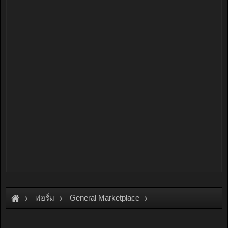
ฟอรั่ม
General Marketplace
สินค้าทั่วไป ไม่มีหมวดหมู่