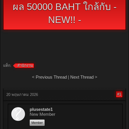
ผล 50000 BAHT ใกล้กับ -
NEW!! -
แท็ก:
สำนักงาน
<
Previous Thread
|
Next Thread
>
#1
20 พฤษภาคม 2026
plusestate1
New Member
Member