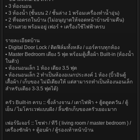
• 3 ห้องนอน
• 3 ห้องน้ำ (ชั้นบน 2 / ชั้นล่าง 1 พร้อมเครื่องทำน้ำอุ่น)
• 2 ที่จอดรถในบ้าน (ไม่อนุญาตให้จอดหน้าบ้านข้ามคืน)
• บ้านสวย พร้อมอยู่ เฟอร์ + เครื่องใช้ไฟฟ้าครบ
รายละเอียดบ้าน
• Digital Door Lock / ติดฟิล์มทั้งหลัง / แอร์ครบทุกห้อง
• Master Bedroom เตียง 5 ฟุต พร้อมตู้เสื้อผ้า Built-in (ห้องน้ำ
ในตัว)
• ห้องนอนเล็ก 1 ห้อง เตียง 3.5 ฟุต
• ห้องนอนเล็ก 2 ทำเป็นห้องอเนกประสงค์ 1 ห้อง (บิ้วอินตู้
เสื้อผ้า / เก็บของ ไม่มีเตียงให้ แต่สามารถทำเป็นห้องนอนเล็ก
สำหรับเตียง 3-3.5 ฟุตได้)
ครัว Built-in ครบ :: ซิ้งล้างจาน / เตาไฟฟ้า + ฮู้ดดูดควัน / ตู้
เย็น / ไมโครเวฟแบบฝัง / ลิ้นชักเก็บของครัวเยอะมาก
เฟอร์นิเจอร์ :: โซฟา / ทีวี ( living room / master bedroom ) /
เครื่องซักผ้า + ตู้อบผ้า / ตู้รองเท้าหน้าบ้าน