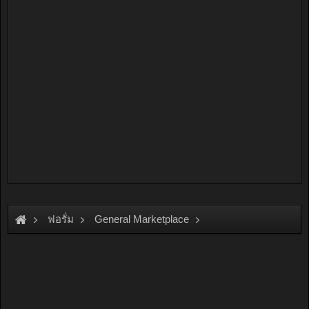
ฟอรั่ม
General Marketplace
สินค้าทั่วไป ไม่มีหมวดหมู่