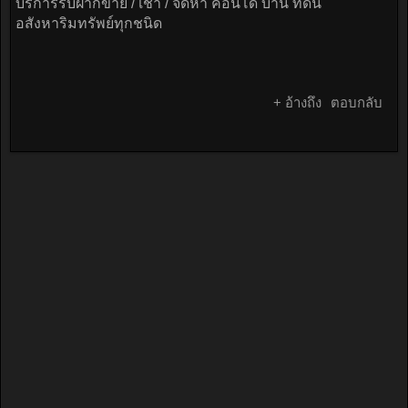
บริการรับฝากขาย / เช่า / จัดหา คอนโด บ้าน ที่ดิน
อสังหาริมทรัพย์ทุกชนิด
+ อ้างถึง
ตอบกลับ