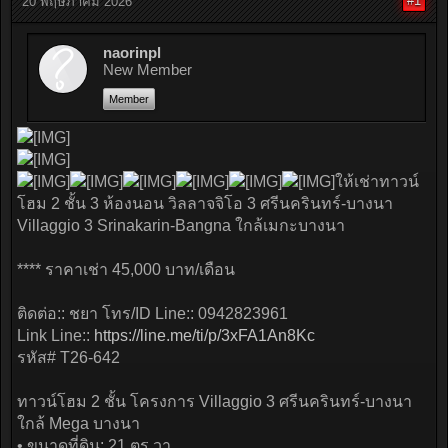
#1
20 พฤษภาคม 2026
naorinpl
New Member
Member
ให้เช่าทาวน์
โฮม 2 ชั้น 3 ห้องนอน วิลลาจจิโอ 3 ศรีนครินทร์-บางนา
Villaggio 3 Srinakarin-Bangna ใกล้เมกะบางนา
**** ราคาเช่า 45,000 บาท/เดือน
ติดต่อ:: ชยา โทร/ID Line:: 0942823961
Link Line::
https://line.me/ti/p/3xFA1An8Kc
รหัส# T26-642
ทาวน์โฮม 2 ชั้น โครงการ Villaggio 3 ศรีนครินทร์-บางนา
ใกล้ Mega บางนา
• ขนาดที่ดิน: 21 ตร.วา