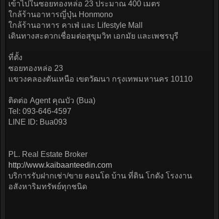
เข้าไปในซอยทองหล่อ 23 ประมาณ 400 เมตร
ใกล้ร้านอาหารญี่ปุ่น Honmono
ใกล้ร้านอาหาร คาเฟ่ และ Lifestyle Mall
เดินทางสะดวกเชื่อมต่อสุขุมวิท เอกมัย และเพชรบุรี
ที่ตั้ง
ซอยทองหล่อ 23
แขวงคลองตันเหนือ เขตวัฒนา กรุงเทพมหานคร 10110
ติดต่อ Agent คุณบัว (Bua)
Tel: 093-646-4597
LINE ID: Bua093
PL. Real Estate Broker
http://www.kaibaanteedin.com
บริการรับฝากเช่า/ขาย คอนโด บ้าน ที่ดิน โกดัง โรงงาน
อสังหาริมทรัพย์ทุกชนิด