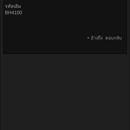
รหัสเดิม
BH4100
+ อ้างถึง
ตอบกลับ