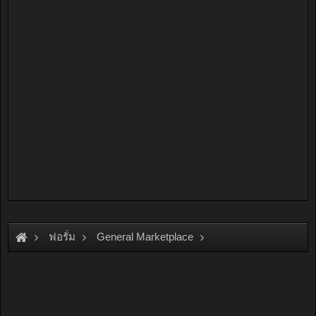
ฟอรั่ม
General Marketplace
สินค้าทั่วไป ไม่มีหมวดหมู่