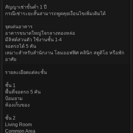
สัญญาเช่าขั้นต่ำ 1 ปี
กรณีเช่าระยะสั้นสามารถพูดคุยเงื่อนไขเพิ่มเติมได้
จุดเด่นอาคาร
อาคารขนาดใหญ่ใจกลางทองหล่อ
มีลิฟต์ส่วนตัว ใช้งานชั้น 1-4
จอดรถได้ 5 คัน
เหมาะสำหรับสำนักงาน โฮมออฟฟิศ คลินิก สตูดิโอ หรือพัก
อาศัย
รายละเอียดแต่ละชั้น
ชั้น 1
พื้นที่จอดรถ 5 คัน
ป้อมยาม
ห้องเก็บของ
ชั้น 2
Living Room
Common Area