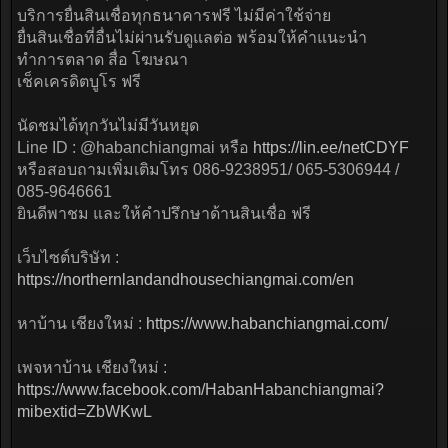
บริการยื่นสินเชื่อทุกธนาคารฟรี ไม่มีค่าใช้จ่าย
ยื่นสินเชื่อที่อื่นไม่ผ่านรับดูแลต่อ พร้อมให้คำแนะนำ
ทำการตลาด สื่อ โฆษณา
เช็คเครดิตบูโร ฟรี
นัดชมได้ทุกวันไม่มีวันหยุด
Line ID : @habanchiangmai หรือ
https://lin.ee/netCDYF
หรือสอบถามเพิ่มเติมโทร 086-9238951/ 065-5306944 /
085-9646661
ยินดีพาชม และให้คำปรึกษาด้านสินเชื่อ ฟรี
เว็บไซต์บริษัท :
https://northernlandandhousechiangmai.com/en
หาบ้าน เชียงใหม่ :
https://www.habanchiangmai.com/
เพจหาบ้าน เชียงใหม่ :
https://www.facebook.com/HabanHabanchiangmai?
mibextid=ZbWKwL