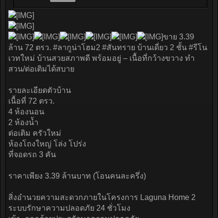
ขาย 3.39
ล้าน 72 ตรว. #ลากูน่าโฮม2 #สันทราย บ้านเดี่ยว 2 ชั้น #รีโน
เวทใหม่ บ้านสวยสภาพดี พร้อมอยู่ – เนื้อที่กว้างขวาง ทำ
สวน/ต่อเติมได้สบาย
รายละเอียดตัวบ้าน
เนื้อที่ 72 ตรว.
4 ห้องนอน
2 ห้องน้ำ
ต่อเติม ครัวใหม่
ห้องโถงใหญ่ โล่ง โปร่ง
ที่จอดรถ 3 คัน
ราคาเพียง 3.39 ล้านบาท (โอนคนละครึ่ง)
สิ่งอำนวยความสะดวกภายในโครงการ Laguna Home 2
ระบบรักษาความปลอดภัย 24 ชั่วโมง