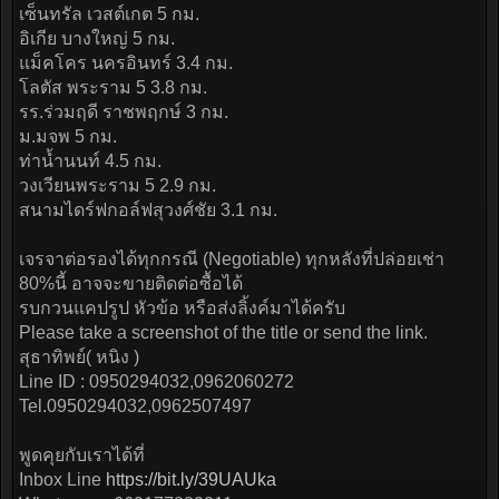
เซ็นทรัล เวสต์เกต 5 กม.
อิเกีย บางใหญ่ 5 กม.
แม็คโคร นครอินทร์ 3.4 กม.
โลตัส พระราม 5 3.8 กม.
รร.ร่วมฤดี ราชพฤกษ์ 3 กม.
ม.มจพ 5 กม.
ท่าน้ำนนท์ 4.5 กม.
วงเวียนพระราม 5 2.9 กม.
สนามไดร์ฟกอล์ฟสุวงศ์ชัย 3.1 กม.
เจรจาต่อรองได้ทุกกรณี (Negotiable) ทุกหลังที่ปล่อยเช่า
80%นี้ อาจจะขายติดต่อซื้อได้
รบกวนแคปรูป หัวข้อ หรือส่งลิ้งค์มาได้ครับ
Please take a screenshot of the title or send the link.
สุธาทิพย์( หนิง )
Line ID : 0950294032,0962060272
Tel.0950294032,0962507497
พูดคุยกับเราได้ที่
Inbox Line
https://bit.ly/39UAUka