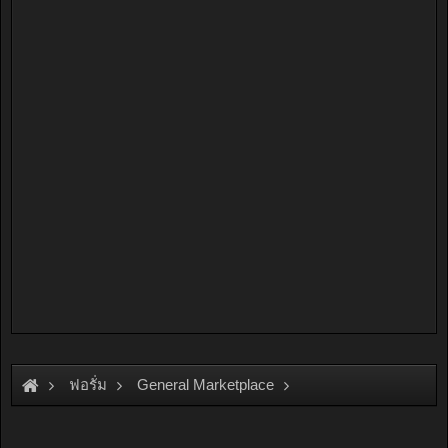
ฟอรั่ม
General Marketplace
สินค้าทั่วไป ไม่มีหมวดหมู่