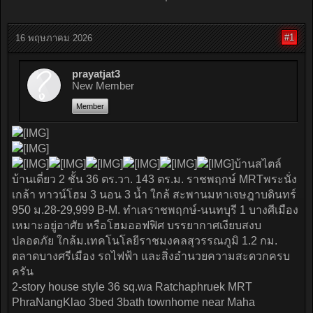
#1
16 พฤษภาคม 2026
prayatjat3
New Member
Member
บ้านสไตล์
บ้านเดี่ยว 2 ชั้น 36 ตร.วา. 143 ตร.ม. ราชพฤกษ์ MRTพระนั่ง
เกล้า ทาวน์โฮม 3 นอน 3 น้ำ ใกล้ สะพานมหาเจษฎาบดินทร์
950 ม.28-29,999 B-M. ทำเลราชพฤกษ์-นนทบุรี 1 บางศีเมือง
เหมาะอยู่อาศัย หรือโฮมออฟฟิศ บรรยากาศเงียบสงบ
ปลอดภัย ใกล้ม.เทคโนโลยีราชมงคลสุวรรณภูมิ 1.2 กม.
ตลาดบางศรีเมือง รถไฟฟ้า และสิ่งอำนวยความสะดวกครบ
ครัน
2-story house style 36 sq.wa Ratchaphruek MRT
PhraNangKlao 3bed 3bath townhome near Maha