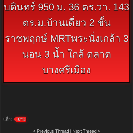
บดินทร์ 950 ม. 36 ตร.วา. 143
ตร.ม.บ้านเดี่ยว 2 ชั้น
ราชพฤกษ์ MRTพระนั่งเกล้า 3
นอน 3 น้ำ ใกล้ ตลาด
บางศรีเมือง
แท็ก:
บ้าน
<
Previous Thread
|
Next Thread
>