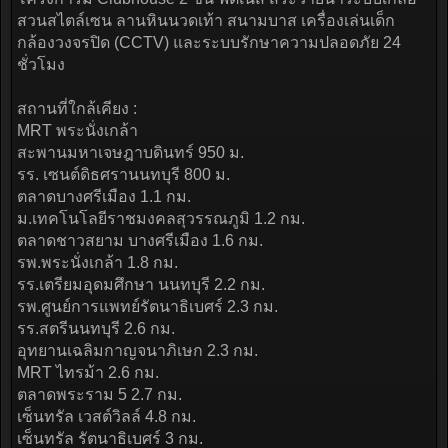
สวนสไตล์เซน ลานหินนวดเท้า สนามบาส เครื่องเล่นเด็ก
กล้องวงจรปิด (CCTV) และระบบรักษาความปลอดภัย 24
ชั่วโมง
สถานที่ใกล้เคียง :
MRT พระนั่งเกล้า
สะพานมหาเจษฎาบดินทร์ 950 ม.
รร. เซนต์ดิธศรานนทบุรี 800 ม.
ตลาดบางศรีเมือง 1.1 กม.
ม.เทคโนโลยีราชมงคลสุวรรณภูมิ 1.2 กม.
ตลาดชาวสยาม บางศรีเมือง 1.6 กม.
รพ.พระนั่งเกล้า 1.8 กม.
รร.เตรียมอุดมศึกษา นนทบุรี 2.2 กม.
รพ.ศูนย์การแพทย์รัตนาธิเบศร์ 2.3 กม.
รร.สตรีนนทบุรี 2.6 กม.
อุทยานเฉลิมกาญจนาภิเษก 2.3 กม.
MRT ไทรม้า 2.6 กม.
ตลาดพระราม 5 2.7 กม.
เซ็นทรัล เวสต์วิลล์ 4.8 กม.
เซ็นทรัล รัตนาธิเบศร์ 3 กม.