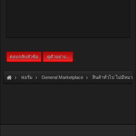
ฟอรั่ม
General Marketplace
สินค้าทั่วไป ไม่มีหมวด
[For Sale]
บ้านสวน 2 หลัง สไตล์บ้านพักตากอากาศ พร้อมเฟอร์นิเ