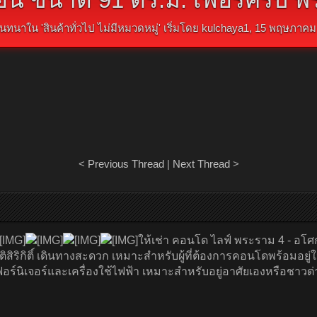
นทนาใน '
สินค้าทั่วไป ไม่มีหมวดหมู่
' เริ่มโดย
kulchaya1
,
15 พฤษภาคม
<
Previous Thread
|
Next Thread
>
ให้เช่า คอนโด ไลฟ์ พระราม 4 - อโศ
สิริกิติ์ เดินทางสะดวก เหมาะสำหรับผู้ที่ต้องการคอนโดพร้อมอยู่
ฟอร์นิเจอร์และเครื่องใช้ไฟฟ้า เหมาะสำหรับอยู่อาศัยเองหรือชาว