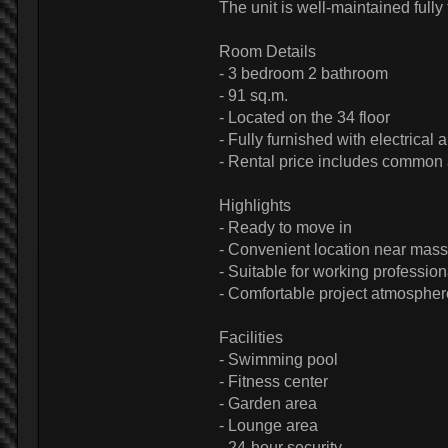
The unit is well-maintained fully
Room Details
- 3 bedroom 2 bathroom
- 91 sq.m.
- Located on the 34 floor
- Fully furnished with electrical
- Rental price includes common 
Highlights
- Ready to move in
- Convenient location near mass
- Suitable for working professio
- Comfortable project atmosphere
Facilities
- Swimming pool
- Fitness center
- Garden area
- Lounge area
- 24-hour security