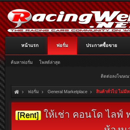
หน้าแรก
ฟอรั่ม
ประกาศซื้อขาย
ค้นหาฟอรั่ม
โพสต์ล่าสุด
ติดต่อลงโฆษ
ฟอรั่ม
General Marketplace
สินค้าทั่วไป ไม่มี
ให้เช่า คอนโด ไลฟ์ พ
[Rent]
ห้องน