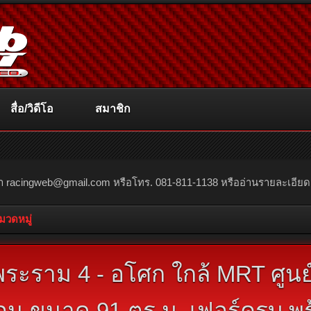
สื่อ/วิดีโอ
สมาชิก
ณา
racingweb@gmail.com
หรือโทร. 081-811-1138 หรืออ่านรายละเอียดเพิ่
หมวดหมู่
ระราม 4 - อโศก ใกล้ MRT ศูนย์ก
อน ขนาด 91 ตร.ม. เฟอร์ครบ พร้