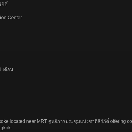
ิติ์
tion Center
1 เดือน
ke located near MRT ศูนย์การประชุมแห่งชาติสิริกิติ์ offering conv
ngkok.