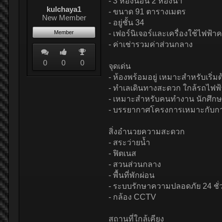
- 3 ห้องนอน 2 ห้องน้ำ
kulchaya1
- ขนาด 91 ตารางเมตร
New Member
- อยู่ชั้น 34
Member
- เฟอร์นิเจอร์และเครื่องใช้ไฟฟ้าค
- ค่าเช่ารวมค่าส่วนกลาง
0
0
0
จุดเด่น
- ห้องพร้อมอยู่ เหมาะสำหรับเริ่มต้
- ทำเลเดินทางสะดวก ใกล้รถไฟ
- เหมาะสำหรับคนทำงาน นักศึกษ
- บรรยากาศโครงการเหมาะกับการ
สิ่งอำนวยความสะดวก
- สระว่ายน้ำ
- ฟิตเนส
- สวนส่วนกลาง
- พื้นที่พักผ่อน
- ระบบรักษาความปลอดภัย 24 ชั่
- กล้อง CCTV
สถานที่ใกล้เคียง