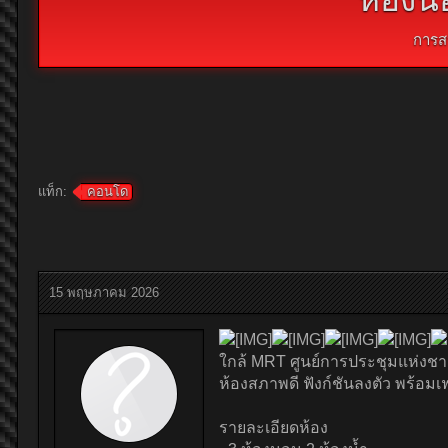
การส
แท็ก:
คอนโด
15 พฤษภาคม 2026
ใกล้ MRT ศูนย์การประชุมแห่งชาติ
ห้องสภาพดี ฟังก์ชันลงตัว พร้อมเ
รายละเอียดห้อง