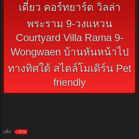
เดี่ยว คอร์ทยาร์ด วิลล่า
พระราม 9-วงแหวน
Courtyard Villa Rama 9-
Wongwaen บ้านหันหน้าไป
ทางทิศใต้ สไตล์โมเดิร์น Pet
friendly
แท็ก:
บ้าน