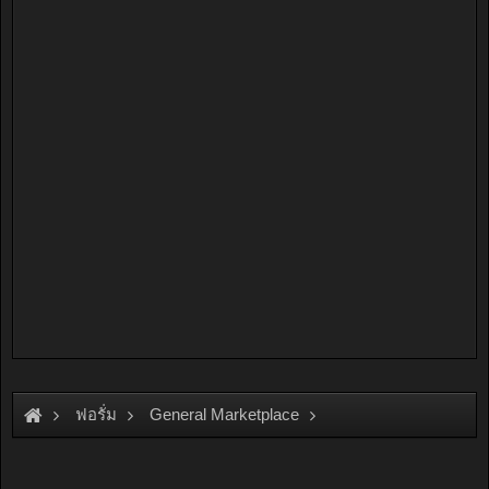
ฟอรั่ม
General Marketplace
สินค้าทั่วไป ไม่มีหมวดหมู่