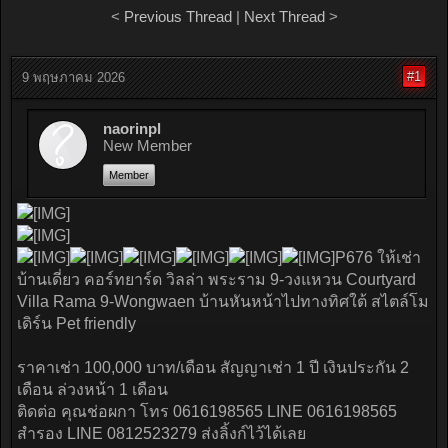
<
Previous Thread
|
Next Thread
>
#1
9 พฤษภาคม 2026
naorinpl
New Member
Member
P676 ให้เช่า
บ้านเดี่ยว คอร์ทยาร์ด วิลล่า พระราม 9-วงแหวน Courtyard
Villa Rama 9-Wongwaen บ้านหันหน้าไปทางทิศใต้ สไตล์โม
เดิร์น Pet friendly
ราคาเช่า 100,000 บาท/เดือน สัญญาเช่า 1 ปี เงินประกัน 2
เดือน ล่วงหน้า 1 เดือน
ติดต่อ คุณช่อผกา โทร 0616198565 LINE 0616198565
สำรอง LINE 0812523279 ส่งลิ้งก์ไว้ได้เลย