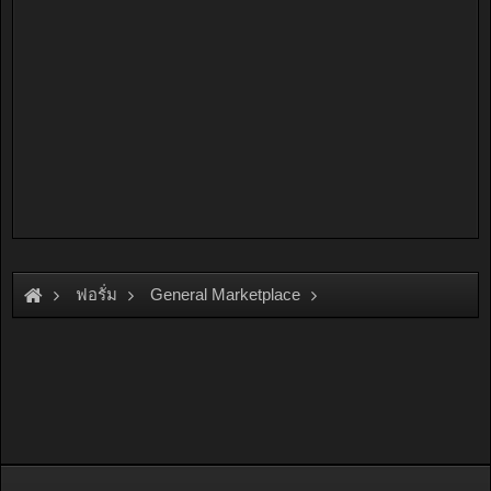
ฟอรั่ม
General Marketplace
สินค้าทั่วไป ไม่มีหมวดหมู่