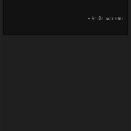
+ อ้างถึง
ตอบกลับ