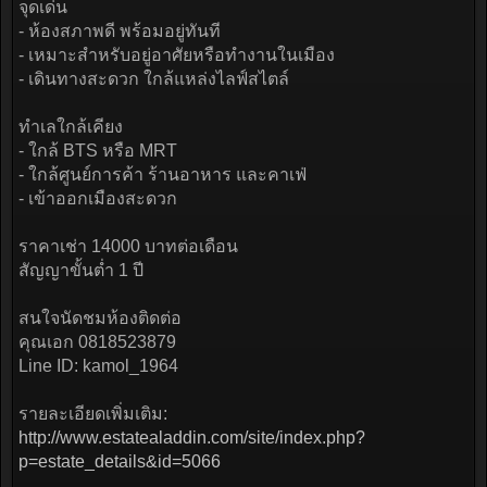
จุดเด่น
- ห้องสภาพดี พร้อมอยู่ทันที
- เหมาะสำหรับอยู่อาศัยหรือทำงานในเมือง
- เดินทางสะดวก ใกล้แหล่งไลฟ์สไตล์
ทำเลใกล้เคียง
- ใกล้ BTS หรือ MRT
- ใกล้ศูนย์การค้า ร้านอาหาร และคาเฟ่
- เข้าออกเมืองสะดวก
ราคาเช่า 14000 บาทต่อเดือน
สัญญาขั้นต่ำ 1 ปี
สนใจนัดชมห้องติดต่อ
คุณเอก 0818523879
Line ID: kamol_1964
รายละเอียดเพิ่มเติม:
http://www.estatealaddin.com/site/index.php?
p=estate_details&id=5066