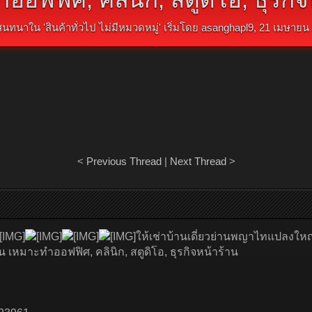
สนทนาใน '
สินค้าทั่วไป ไม่มีหมวดหมู่
' เริ่มโดย
asanghapl9
,
21 เมษายน
<
Previous Thread
|
Next Thread
>
ให้เช่าบ้านเดี่ยวย่านพญาไทแปลงใหญ
 เหมาะทำออฟฟิศ, คลินิก, สตูดิโอ, ธุรกิจหน้าร้าน