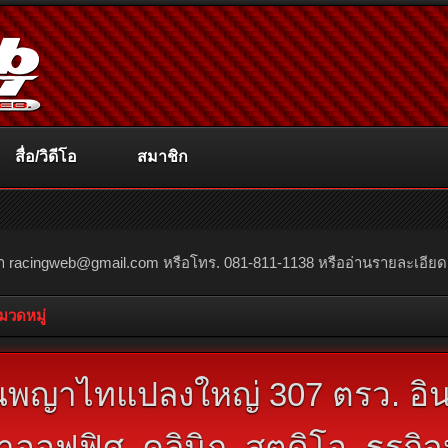
สื่อ/วิดีโอ
สมาชิก
ณา
racingweb@gmail.com
หรือโทร. 081-811-1138 หรืออ่านรายละเอียดเพิ่
หมวดหมู่
่านพญาไทแปลงใหญ่ 307 ตรว. อิ
ออฟฟิศ, คลินิก, สตูดิโอ, ธุรกิจ