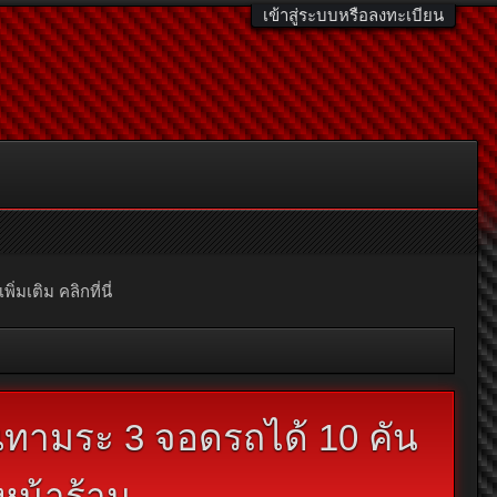
เข้าสู่ระบบหรือลงทะเบียน
มเติม คลิกที่นี่
นทามระ 3 จอดรถได้ 10 คัน
หน้าร้าน