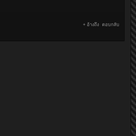
+ อ้างถึง
ตอบกลับ