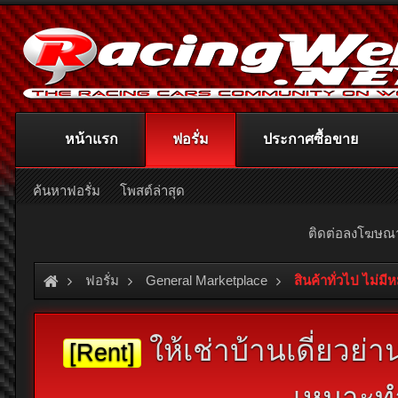
หน้าแรก
ฟอรั่ม
ประกาศซื้อขาย
ค้นหาฟอรั่ม
โพสต์ล่าสุด
ติดต่อลงโฆษ
ฟอรั่ม
General Marketplace
สินค้าทั่วไป ไม่มี
ให้เช่าบ้านเดี่ยวย
[Rent]
เหมาะทำ