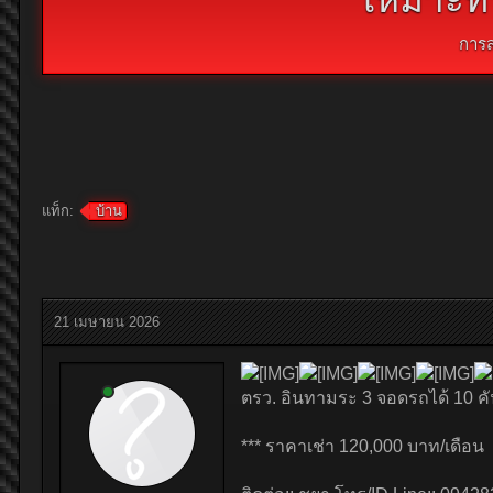
การ
แท็ก:
บ้าน
21 เมษายน 2026
ตรว. อินทามระ 3 จอดรถได้ 10 คัน
*** ราคาเช่า 120,000 บาท/เดือน