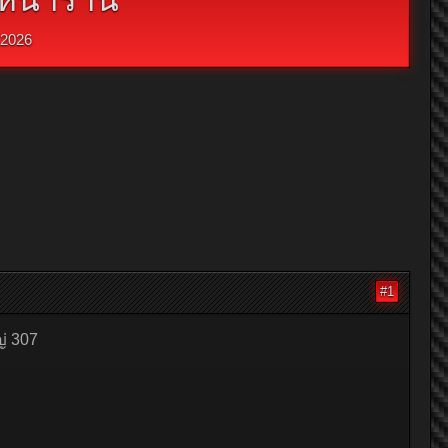
 2026
#1
่ 307