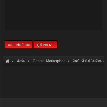
ฟอรั่ม
General Marketplace
สินค้าทั่วไป ไม่มีหมวด
[Rent]
ให้เช่า คอนโด Nusasiri Grand Condo 80 ตร.ม. วิวสวย ใ