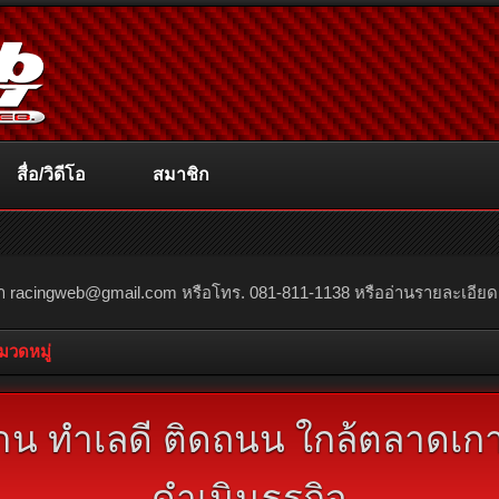
สื่อ/วิดีโอ
สมาชิก
ณา
racingweb@gmail.com
หรือโทร. 081-811-1138 หรืออ่านรายละเอียดเพิ่
หมวดหมู่
าน ทำเลดี ติดถนน ใกล้ตลาดเก
ดำเนินธุรกิจ