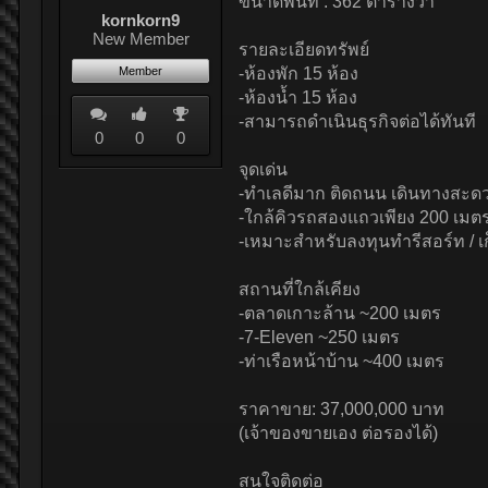
ขนาดพื้นที่ : 362 ตารางวา
kornkorn9
New Member
รายละเอียดทรัพย์
Member
-ห้องพัก 15 ห้อง
-ห้องน้ำ 15 ห้อง
-สามารถดำเนินธุรกิจต่อได้ทันที
0
0
0
จุดเด่น
-ทำเลดีมาก ติดถนน เดินทางสะด
-ใกล้คิวรถสองแถวเพียง 200 เมต
-เหมาะสำหรับลงทุนทำรีสอร์ท / เ
สถานที่ใกล้เคียง
-ตลาดเกาะล้าน ~200 เมตร
-7-Eleven ~250 เมตร
-ท่าเรือหน้าบ้าน ~400 เมตร
ราคาขาย: 37,000,000 บาท
(เจ้าของขายเอง ต่อรองได้)
สนใจติดต่อ