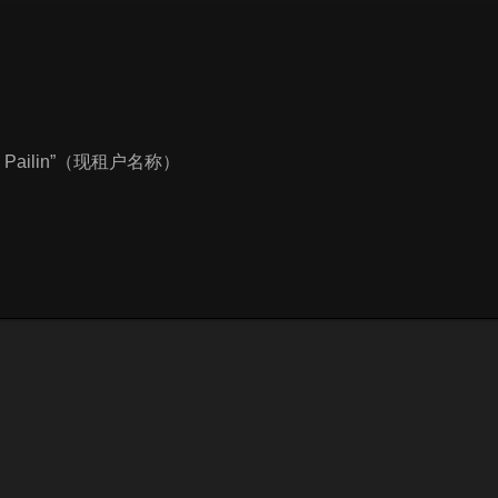
Pailin”（现租户名称）