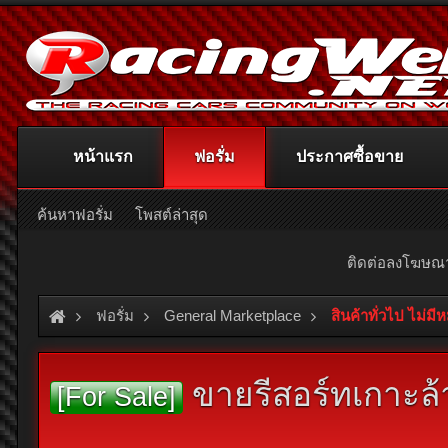
หน้าแรก
ฟอรั่ม
ประกาศซื้อขาย
ค้นหาฟอรั่ม
โพสต์ล่าสุด
ติดต่อลงโฆษ
ฟอรั่ม
General Marketplace
สินค้าทั่วไป ไม่มี
ขายรีสอร์ทเกาะล้
[For Sale]