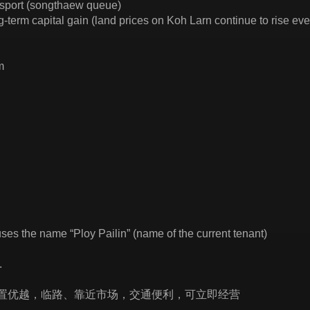
ansport (songthaew queue)
ng-term capital gain (land prices on Koh Larn continue to rise eve
m
ses the name “Ploy Pailin” (name of the current tenant)
.
置优越，临路、靠近市场，交通便利，可立即经营