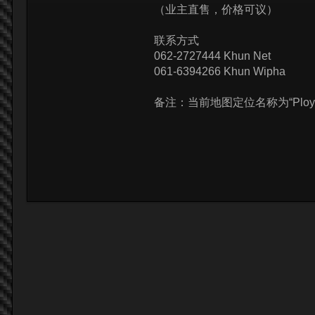
（业主直售，价格可议）
联系方式
062-2727444 Khun Net
061-6394266 Khun Wipha
备注：当前地图定位名称为“Ploy 