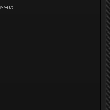
ry year)