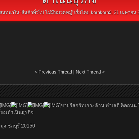
สนทนาใน '
สินค้าทั่วไป ไม่มีหมวดหมู่
' เริ่มโดย
kornkorn9
,
21 เมษายน 
<
Previous Thread
|
Next Thread
>
ขายรีสอร์ทเกาะล้าน ทำเลดี ติดถนน 
อมดำเนินธุรกิจ
มุง ชลบุรี 20150