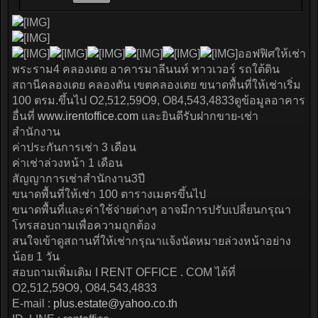
ออฟฟิศให้เช่า
พระราม4 คลองเตย อาคารมาลีนนท์ ทาวเวอร์ รถใต้ดิน
สถานีคลองเตย คลองตัน เขตคลองเตย ขนาดพื้นที่ให้เช่าเริ่ม
100 ตรม.ขึ้นไป O2,512,59O9, O84,543,4833ดูข้อมูลอาคาร
อื่นที่
www.irentoffice.com
และยินดีรับฝากขาย-เช่า
สำนักงาน
ค่าประกันการเช่า 3 เดือน
ค่าเช่าล่วงหน้า 1 เดือน
สัญญาการเช่าสำนักงาน3ปี
ขนาดพื้นที่ให้เช่า 100 ตารางเมตรขึ้นไป
ขนาดพื้นที่และค่าใช้จ่ายต่างๆ อาจมีการปรับเปลี่ยนกรุณา
โทรสอบถามเพื่อความถูกต้อง
สนใจเข้าดูสถานที่ให้เช่ากรุณาแจ้งนัดหมายล่วงหน้าอย่าง
น้อย 1 วัน
สอบถามเพิ่มเติม I RENT OFFICE . COM ได้ที่
O2,512,59O9, O84,543,4833
E-mail :
plus.estate@yahoo.co.th