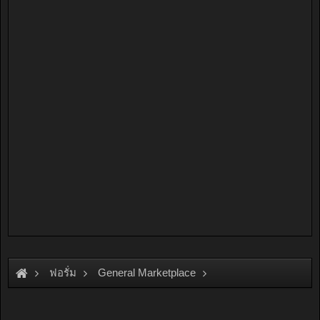
ฟอรั่ม
General Marketplace
สินค้าทั่วไป ไม่มีหมวดหมู่