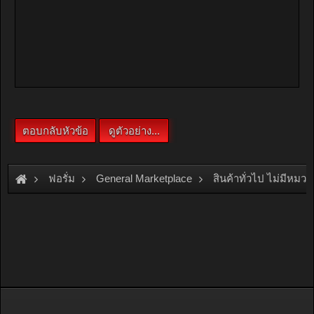
ฟอรั่ม
General Marketplace
สินค้าทั่วไป ไม่มีหมวด
[For Sale]
เครื่องจักรรีไซเคิลพลาสติกครบวงจร สร้างอาชีพ รางวัล