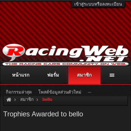
เข้าสู่ระบบหรือลงทะเบียน
หน้าแรก
ฟอรั่ม
สมาชิก
ติดต่อลงโฆษณา
racingweb@gmail.com
หรือโทร. 081-811-1138
หรืออ่านรายละเอียดเพิ่มเติม คลิกที่นี่
...
กิจกรรมล่าสุด
โพสต์ข้อมูลส่วนตัวใหม่
สมาชิก
bello
Trophies Awarded to bello