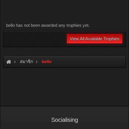
bello has not been awarded any trophies yet.
View All Available Trophies
สมาชิก
bello
Socialising