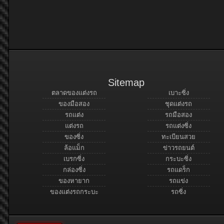
Sitemap
ตลาดของแต่งรถ
เบาะซิ่ง
ของมือสอง
ชุดแต่งรถ
รถแต่ง
รถมือสอง
แต่งรถ
รถแต่งซิ่ง
ของซิ่ง
ทะเบียนสวย
ล้อแม็ก
ข่าวรถยนต์
เบรกซิ่ง
กระบะซิ่ง
กล่องซิ่ง
รถแดร็ก
ของหายาก
รถแข่ง
ของแต่งรถกระบะ
รถซิ่ง