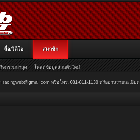
สื่อ/วิดีโอ
สมาชิก
กิจกรรมล่าสุด
โพสต์ข้อมูลส่วนตัวใหม่
ณา
racingweb@gmail.com
หรือโทร. 081-811-1138 หรืออ่านรายละเอียดเพิ่