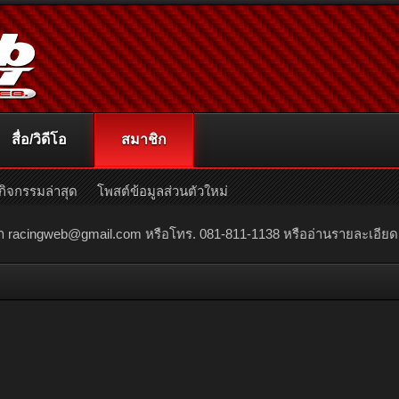
สื่อ/วิดีโอ
สมาชิก
กิจกรรมล่าสุด
โพสต์ข้อมูลส่วนตัวใหม่
ณา
racingweb@gmail.com
หรือโทร. 081-811-1138 หรืออ่านรายละเอียดเพิ่