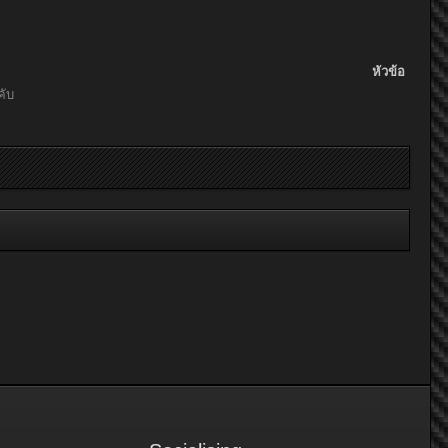
หัวข้อ
คับ