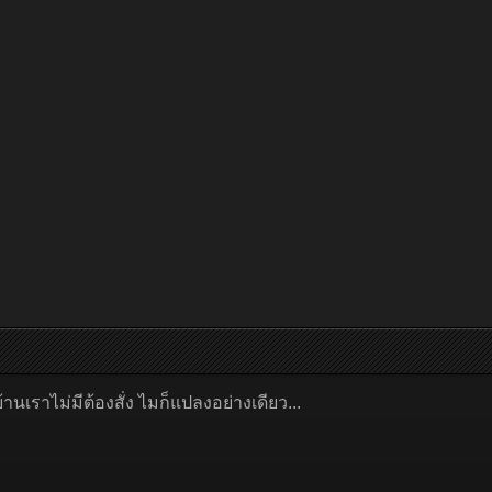
นเราไม่มีต้องสั่ง ไมก็แปลงอย่างเดียว...