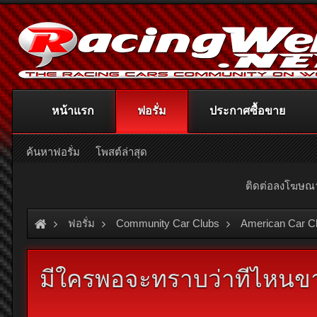
หน้าแรก
ฟอรั่ม
ประกาศซื้อขาย
ค้นหาฟอรั่ม
โพสต์ล่าสุด
ติดต่อลงโฆษ
ฟอรั่ม
Community Car Clubs
American Car C
มีใครพอจะทราบว่าทีไหนขา