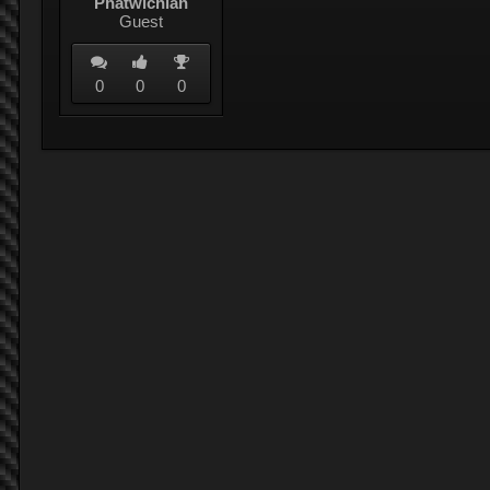
Phatwichian
Guest
0
0
0