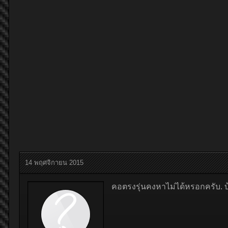
14 พฤศจิกายน 2015
คอตรงรุ่นคงหาไม่ได้หรอกครับ. บ้า