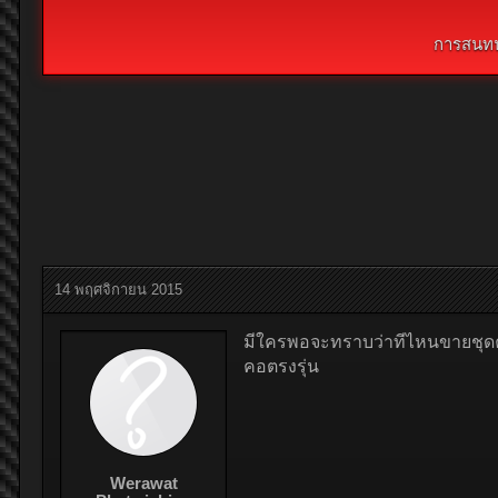
การสนทน
14 พฤศจิกายน 2015
มีใครพอจะทราบว่าทีไหนขายชุดค
คอตรงรุ่น
Werawat