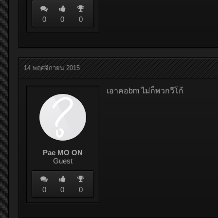
0
0
0
14 พฤศจิกายน 2015
เอาคอbm ไม่ก็พวกวีโก้
Pae MO ON
Guest
0
0
0