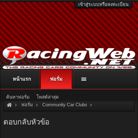
เข้าสู่ระบบหรือลงทะเบียน
หน้าแรก
ฟอรั่ม
ติดต่อลงโฆษณา
racingweb@gmail.com
หรือโทร. 081-811-1138
หรืออ่านรายละเอียดเพิ่มเติม คลิกที่นี่
ค้นหาฟอรั่ม
โพสต์ล่าสุด
ฟอรั่ม
Community Car Clubs
American Car Clubs
Neon Club Thailand
ตอบกลับหัวข้อ
สตาดติดอยาก เวลาเร่งมีควันดำมาก เป็นเพราะอะไรครับผม