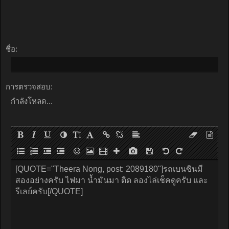
ชื่อ:
การตรวจสอบ:
กำลังโหลด...