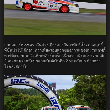
ออกสตาร์ทเรซแรกในช่วงเที่ยงของวันอาทิตย์เป็น ภาสฤทธิ์
ที่ขึ้นนำไปได้ก่อน ทว่าเพียงรอบแรกของการแข่งขัน รถเซฟตี้
คาร์ต้องออกมาวิ่งเพื่อเคลียร์แทร็ก เนื่องจากมีรถแข่งจอดเสีย
2 คัน ก่อนจะกลับมาดวลกันต่อในอีก 2 รอบถัดมา ด้วยการ
โรลลิ่งสตาร์ท