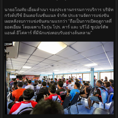
นายอโณทัย เอี่ยมลำเนา รองประธานกรรมการบริการ บริษัท
กรังด์ปรีซ์ อินเตอร์เนชั่นแนล จำกัด ประธานจัดการแข่งขัน
เผยหลังจบการแข่งขันสนามแรกว่า "ถือเป็นการเปิดฤดูกาลที่
ยอดเยี่ยม โดยเฉพาะในรุ่น โปร. คาร์ และ บริโอ้ ซูเปอร์คัพ
แอนด์ อีโค่คาร์ ที่มีนักแข่งตอบรับอย่างล้นหลาม"