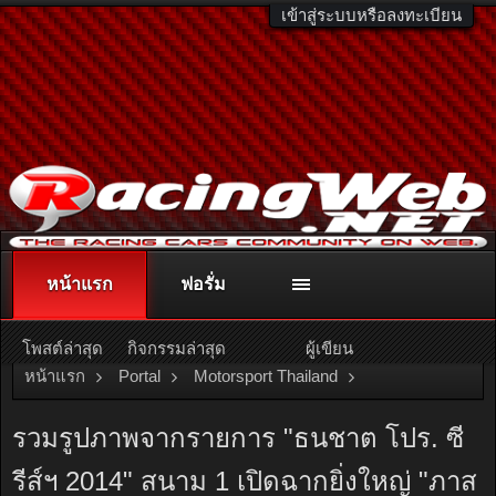
เข้าสู่ระบบหรือลงทะเบียน
หน้าแรก
ฟอรั่ม
ติดต่อลงโฆษณา
racingweb@gmail.com
หรือโทร. 081-811-1138
หรืออ่านรายละเอียดเพิ่มเติม คลิกที่นี่
โพสต์ล่าสุด
กิจกรรมล่าสุด
ผู้เขียน
หน้าแรก
Portal
Motorsport Thailand
Pro Racing Series
รวมรูปภาพจากรายการ "ธนชาต โปร. ซี
รีส์ฯ 2014" สนาม 1 เปิดฉากยิ่งใหญ่ "ภาส