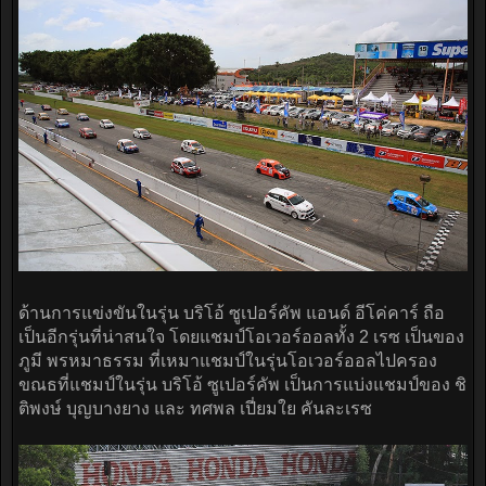
ด้านการแข่งขันในรุ่น บริโอ้ ซูเปอร์คัพ แอนด์ อีโค่คาร์ ถือ
เป็นอีกรุ่นที่น่าสนใจ โดยแชมป์โอเวอร์ออลทั้ง 2 เรซ เป็นของ
ภูมี พรหมาธรรม ที่เหมาแชมป์ในรุ่นโอเวอร์ออลไปครอง
ขณธที่แชมป์ในรุ่น บริโอ้ ซูเปอร์คัพ เป็นการแบ่งแชมป์ของ ชิ
ติพงษ์ บุญบางยาง และ ทศพล เปี่ยมใย คันละเรซ