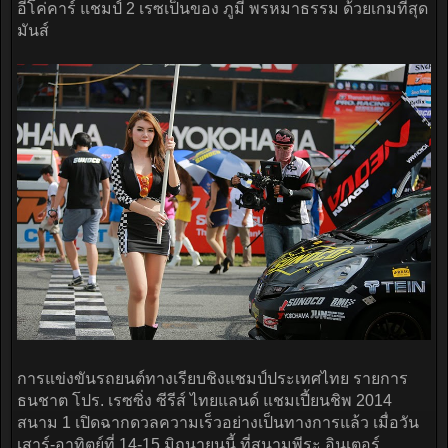
อีโค่คาร์ แชมป์ 2 เรซเป็นของ ภูมี พรหมาธรรม ด้วยเกมที่สุด
มันส์
การแข่งขันรถยนต์ทางเรียบชิงแชมป์ประเทศไทย รายการ
ธนชาต โปร. เรซซิ่ง ซีรีส์ ไทยแลนด์ แชมเปี้ยนชิพ 2014
สนาม 1 เปิดฉากดวลความเร็วอย่างเป็นทางการแล้ว เมื่อวัน
เสาร์-อาทิตย์ที่ 14-15 มิถุนายนนี้ ที่สนามพีระ อินเตอร์