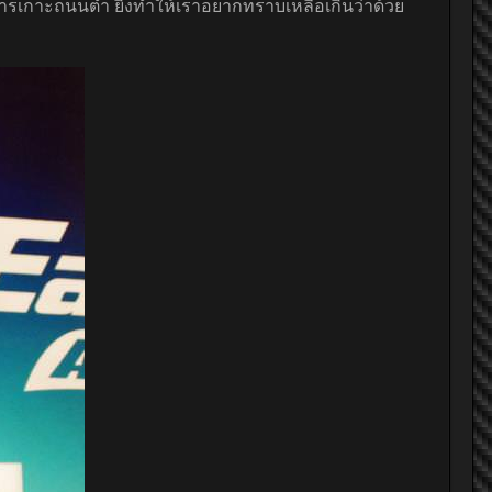
ในการเกาะถนนต่ำ ยิ่งทำให้เราอยากทราบเหลือเกินว่าด้วย