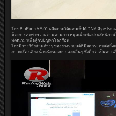
โดย BluEarth AE-01 ผลิตภายใต้คอนเซ็ปต์ DNA มีจุดประ
ด้วยการลดค่าความต้านทานการหมุนเพื่อเพิ่มประสิทธิภาพใน
พัฒนามาเพื่อสู้กับปัญหาโลกร้อน
โดยมีการวิจัยส่วนต่างๆ ของยางรถยนต์ที่มีผลกระทบต่อสิ่งแ
ภาวะเรื่องเสียง น้ำหนักของยาง และอื่นๆ ซึ่งถือว่าเป็นทา