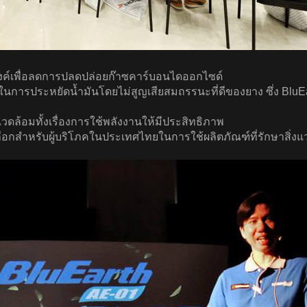
สงค์เพื่อลดการปลดปล่อยก๊าซคาร์บอนไดออกไซด์
การประหยัดน้ำมันโดยไม่สูญเสียสมถรรนะที่ดีของยาง ซึ่ง BluEart
วดล้อมทั้งเรื่องการใช้พลังงานให้มีประสิทธิภาพ
งเลือกสำหรับผู้บริโภคในประเทศไทยในการใช้ผลิตภัณฑ์ที่รักษาสิ่ง