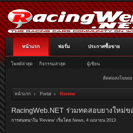
หน้าแรก
ฟอรั่ม
ประกาศซื้อขาย
โพสต์ล่าสุด
กิจกรรมล่าสุด
ผู้เขียน
ติดต่อลงโฆษ
หน้าแรก
Portal
Review
RacingWeb.NET ร่วมทดสอบยางใหม่ของ
การสนทนาใน '
Review
' เริ่มโดย
News
,
4 เมษายน 2013