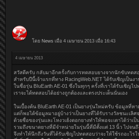
โดย
News
เมื่อ 4 เมษายน 2013 เมื่อ 16:43
4 เมษายน 2013
สวัสดีครับ กลับมาอีกครั้งกับการทดสอบยางจากนักขับท
สำหรับปีนี้เจ้าแรกที่ทาง RacingWeb.NET ได้รับเชิญเป็นง
ในชื่อรุ่น BluEarth AE-01 ซึ่งในทุกๆ ครั้งที่เราได้รับเช
เราจะได้ทดสอบได้อย่างถูกต้องและตรงประเด็นนั่นเอง
ในเบื้องต้น BluEarth AE-01 เป็นยางรุ่นใหม่ครับ ข้อมูลที่หา
แต่ก็พอได้ข้อมูลมาอยู่บ้างว่าเป็นยางที่ได้รับรางวัลชนะ
ด้วยชื่อของรุ่นและโหงวเฮ้งดอกยางทำให้พอจะเดาได้ว่าเป็
รวมถึงขนาดยางที่มีจำหน่ายในรุ่นนี้ที่มีตั้งแต่ 13 นิ้ว ไปจ
จึงทำให้นึกถึงวันที่ได้รับเชิญไปทดสอบว่าจะให้ใช้รถอ