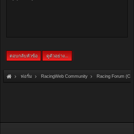
ฟอรั่ม
RacingWeb Community
Racing Forum (Ca
[Announce]
เว็บไซต์เรซซิ่งเว็บกำลังเตรียม "ลบ" เว็บบอร์ดคลับแล