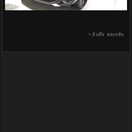
+ อ้างถึง
ตอบกลับ