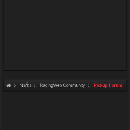
ฟอรั่ม
RacingWeb Community
Pickup Forum