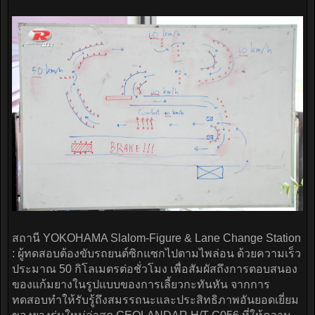
สถานี YOKOHAMA Slalom-Figure & Lane Change Station
: ผู้ทดสอบต้องขับรถยนต์ซิกแซกไปตามไพล่อน ด้วยความเร็ว
ประมาณ 50 กิโลเมตรต่อชั่วโมง เพื่อสัมผัสถึงการตอบสนอง
ของแก้มยางในรูปแบบของการเลี้ยวกะทันหัน จากการ
ทดสอบทำให้รับรู้ถึงสมรรถนะและประสิทธิภาพอันยอดเยี่ยม