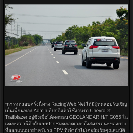
*การทดสอบครั้งนี้ทาง RacingWeb.Net ได้มีผู้ทดสอบรับเชิญ
เป็นเพื่อนของ Admin ที่ปกติแล้วใช้งานรถ Chevrolet
Trailblazer อยู่ซึ่งเมื่อได้ทดสอบ GEOLANDAR H/T G056 ใน
แต่ละสถานีถึงกับเอ่ยปากชมตลอดเวลาถึงสมรรถนะของยาง
ที่ออกแบบมาสำหรับรถ PPV ที่เจ้าตัวไม่เคยสัมผัสคุณสมบัติ