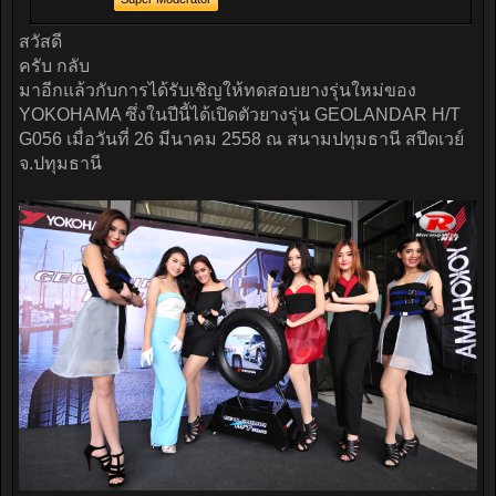
สวัสดี
ครับ กลับ
มาอีกแล้วกับการได้รับเชิญให้ทดสอบยางรุ่นใหม่ของ
YOKOHAMA ซึ่งในปีนี้ได้เปิดตัวยางรุ่น GEOLANDAR H/T
G056 เมื่อวันที่ 26 มีนาคม 2558 ณ สนามปทุมธานี สปีดเวย์
จ.ปทุมธานี