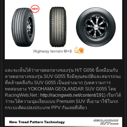
และจะเห็นได้ว่าลายดอกยางของรุ่น H/T G056 นี้เหมือนกับ
ลายดอกยางของรุ่น SUV G055 จึงมีคุณสมบัติและสมรรถนะ
ที่คล้ายคลึงกับ SUV G055 เป็นอย่างมาก (บทความการ
ทดสอบยาง YOKOHAMA GEOLANDAR SUV G055 โดย
RacingWeb.Net :
http://racingweb.net/content/191
) เรียกได้
ว่าจะได้ความนุ่มเงียบแบบ Premuim SUV ที่เอามาใช้ในรถ
กระบะดัดแปลงประเภท PPV กันเลยทีเดียว