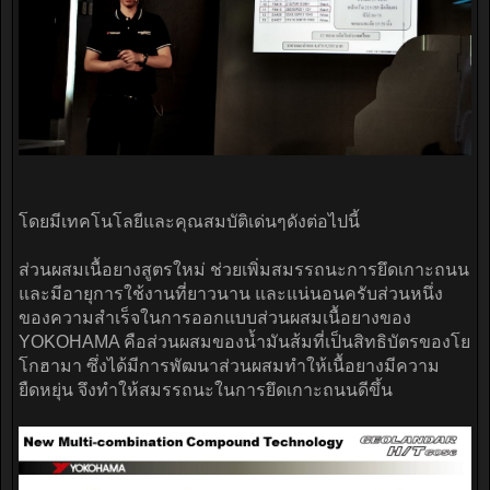
โดยมีเทคโนโลยีและคุณสมบัติเด่นๆดังต่อไปนี้
ส่วนผสมเนื้อยางสูตรใหม่ ช่วยเพิ่มสมรรถนะการยึดเกาะถนน
และมีอายุการใช้งานที่ยาวนาน และแน่นอนครับส่วนหนึ่ง
ของความสำเร็จในการออกแบบส่วนผสมเนื้อยางของ
YOKOHAMA คือส่วนผสมของน้ำมันส้มที่เป็นสิทธิบัตรของโย
โกฮามา ซึ่งได้มีการพัฒนาส่วนผสมทำให้เนื้อยางมีความ
ยืดหยุ่น จึงทำให้สมรรถนะในการยึดเกาะถนนดีขึ้น