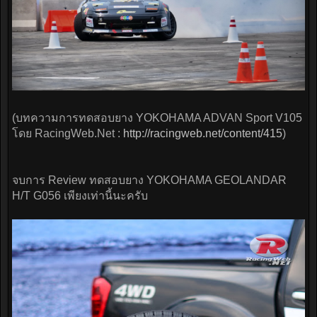
(บทความการทดสอบยาง YOKOHAMA ADVAN Sport V105
โดย RacingWeb.Net :
http://racingweb.net/content/415
)
จบการ Review ทดสอบยาง YOKOHAMA GEOLANDAR
H/T G056 เพียงเท่านี้นะครับ