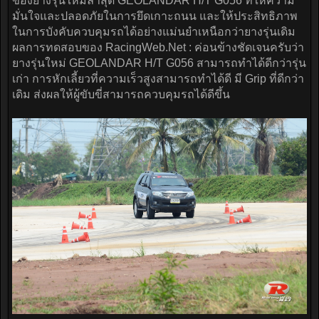
ของยางรุ่นใหม่ล่าสุด GEOLANDAR H/T G056 ที่ให้ความ
มั่นใจและปลอดภัยในการยึดเกาะถนน และให้ประสิทธิภาพ
ในการบังคับควบคุมรถได้อย่างแม่นยำเหนือกว่ายางรุ่นเดิม
ผลการทดสอบของ RacingWeb.Net : ค่อนข้างชัดเจนครับว่า
ยางรุ่นใหม่ GEOLANDAR H/T G056 สามารถทำได้ดีกว่ารุ่น
เก่า การหักเลี้ยวที่ความเร็วสูงสามารถทำได้ดี มี Grip ที่ดีกว่า
เดิม ส่งผลให้ผู้ขับขี่สามารถควบคุมรถได้ดีขึ้น