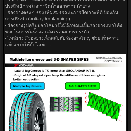
ประสิทธิภาพในการรีดน้ำออกจากหน้ายาง
- ร่องยางตรง 4 ร่อง เพิ่มสมรรถนะการยึดเกาะที่ดี ป้องกัน
การเหินน้ำ (anti-hydroplanning)
- ร่องยางรูปครีบปลาโลมาซึ่งมีลักษณะเป็นร่องยางแนวโค้ง
ช่วยในการรีดน้ำและสมรรถนะการทรงตัว
- ไหล่ยาง มีร่องยางเล็กสลับกับร่องยางใหญ่ ช่วยเพิ่มความ
แข็งแกร่งให้กับไหล่ยาง