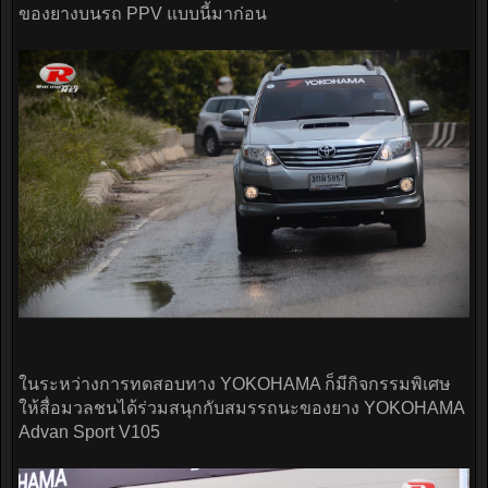
ของยางบนรถ PPV แบบนี้มาก่อน
ในระหว่างการทดสอบทาง YOKOHAMA ก็มีกิจกรรมพิเศษ
ให้สื่อมวลชนได้ร่วมสนุกกับสมรรถนะของยาง YOKOHAMA
Advan Sport V105