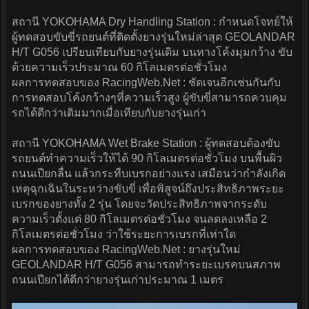
สถานี YOKOHAMA Dry Handling Station : กำหนดโจทย์ให้
ผู้ทดสอบขับขี่รถยนต์ที่ติดตั้งยางรุ่นใหม่ล่าสุด GEOLANDAR
H/T G056 เปรียบเทียบกับยางรุ่นเดิม บนทางโค้งมุมกว้าง ขับ
ด้วยความเร็วประมาณ 60 กิโลเมตรต่อชั่วโมง
ผลการทดสอบของ RacingWeb.Net : ชัดเจนอีกเช่นกันกับ
การทดสอบโค้งกว้างๆที่ความเร็วสูง ผู้ขับขี่สามารถควบคุม
รถได้ดีกว่าเดิมมากเมื่อเทียบกับยางรุ่นเก่า
สถานี YOKOHAMA Wet Brake Station : ผู้ทดสอบต้องขับ
รถยนต์ทำความเร็วให้ได้ 90 กิโลเมตรต่อชั่วโมง บนพื้นผิว
ถนนเปียกลื่น แล้วกระทืบเบรกอย่างแรง เสมือนว่ากำลังเกิด
เหตุฉุกเฉินในระหว่างขับขี่ เพื่อพิสูจน์ถึงประสิทธิภาพระยะ
เบรกของยางทั้ง 2 รุ่น โดยจะวัดประสิทธิภาพจากระดับ
ความเร็วตั้งแต่ 80 กิโลเมตรต่อชั่วโมง จนลดลงเหลือ 2
กิโลเมตรต่อชั่วโมง ว่าใช้ระยะการเบรกที่เท่าใด
ผลการทดสอบของ RacingWeb.Net : ยางรุ่นใหม่
GEOLANDAR H/T G056 สามารถทำระยะเบรคบนสภาพ
ถนนเปียกได้ดีกว่ายางรุ่นเก่าประมาณ 1 เมตร