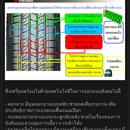
ซึ่งเพรียบพร้อมไปด้วยเทคโนโลยีในการออกแบบดังต่อไปนี้
- ดอกยาง มีมุมดอกยางแบบหยัก ช่วยลดเสียงรบกวน เพิ่ม
ประสิทธิภาพการเบรคบนพื้นถนนเปียก
- ร่องดอกยางกลางแบบกระดูกสันหลัง ช่วยในเรื่องของการ
บังคับและควบคุมการเลี้ยว การเข้าโค้ง
- ร่องยางเล็กในดอกยาง มีความเหนียว เพิ่มความแข็งแกร่ง มี