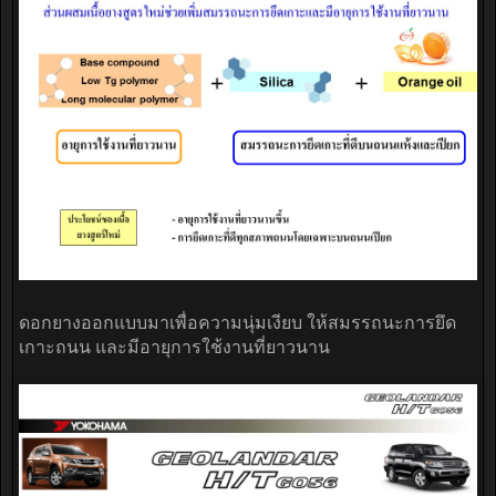
ดอกยางออกแบบมาเพื่อความนุ่มเงียบ ให้สมรรถนะการยึด
เกาะถนน และมีอายุการใช้งานที่ยาวนาน