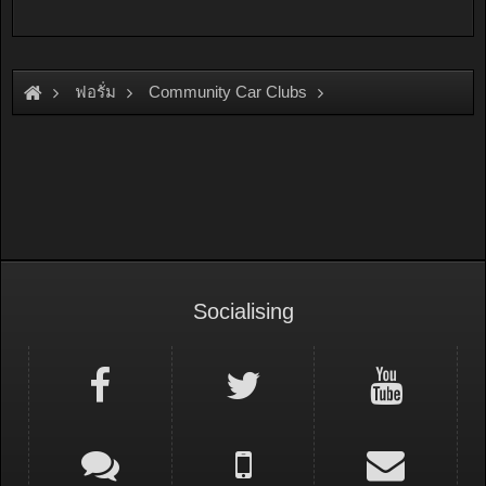
ฟอรั่ม
Community Car Clubs
Nissan Car Clubs
Primera & Presea Club
Socialising