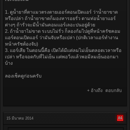
1. ดูน้ำยาที่ตาแมวตรงดายเออร์ตอนเปิดแอร์ ว่าน้ำยาขาด
หรือเปล่า ถ้าน้ำยาขาดก็มองหารอยรั่ว ตามท่อน้ำยาแอร์
ต่างๆ ถ้ารั่วจะมีน้ำมันคอมแอร์เลอะปนอยู่ด้วย
2. ถ้าน้ำยาไม่ขาด ระบบไม่รั่ว ก็ลองก้มไปดูที่หน้าครัชคอม
แอร์ตอนเปิดแอร์ ว่ามันจับหรือเปล่า (ปกติเวลาแอร์ทำงาน
หน้าครัชต้องจับ)
3. แอร์เสีย ในตอนนี้คือ เปิดได้มีเเต่ลมไม่เย็นตลอดเวลาหรือ
เปล่า หรือจอดกับที่ไม่เย็น เเต่พอวิ่งเเล้วพอมีลมเย็นออกมา
บ้าง
ลองเช็คดูก่อนครับ
+ อ้างถึง
ตอบกลับ
#4
15 มีนาคม 2014