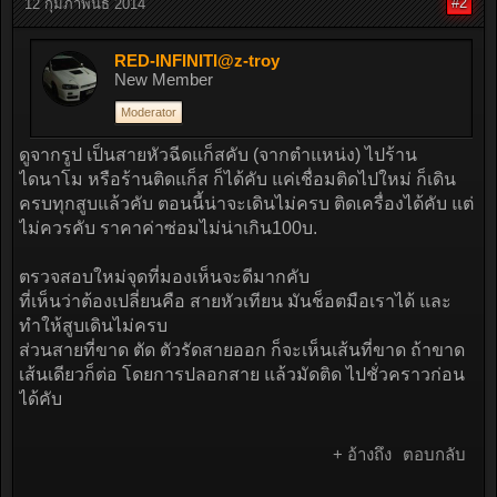
#2
12 กุมภาพันธ์ 2014
RED-INFINITI@z-troy
New Member
Moderator
ดูจากรูป เป็นสายหัวฉีดแก็สคับ (จากตำแหน่ง) ไปร้าน
ไดนาโม หรือร้านติดแก็ส ก็ได้คับ แค่เชื่อมติดไปใหม่ ก็เดิน
ครบทุกสูบแล้วคับ ตอนนี้น่าจะเดินไม่ครบ ติดเครื่องได้คับ แต่
ไม่ควรคับ ราคาค่าซ่อมไม่น่าเกิน100บ.
ตรวจสอบใหม่จุดที่มองเห็นจะดีมากคับ
ที่เห็นว่าต้องเปลี่ยนคือ สายหัวเทียน มันช็อตมือเราได้ และ
ทำให้สูบเดินไม่ครบ
ส่วนสายที่ขาด ตัด ตัวรัดสายออก ก็จะเห็นเส้นที่ขาด ถ้าขาด
เส้นเดียวก็ต่อ โดยการปลอกสาย แล้วมัดติด ไปชั่วคราวก่อน
ได้คับ
+ อ้างถึง
ตอบกลับ