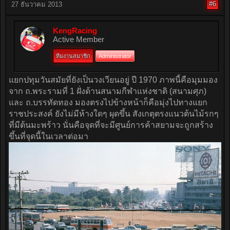
#6
27 ธันวาคม 2013
KengRacing
Active Member
ทีมงานสมาชิก
Administrator
แยกปทุมวันสมัยที่ยังเป็นวงเวียนอยู่ ปี 1970 ภาพนี้คือมุมมอง
จาก ถ.พระรามที่ 1 ฝั่งด้านสนามกีฬาแห่งชาติ (สนามศุภ)
และ ถ.บรรทัดทอง มองตรงไปข้างหน้าก็คือมุ่งไปทางแยก
ราชประสงค์ ยังไม่มีห้างใดๆ ผุดขึ้น สังเกตุตรงแนวต้นไม้รกๆ
ที่มีต้นมะพร้าว นั่นคือจุดที่จะมีศูนย์การค้าสยามจะถูกสร้าง
ขึ้นที่จุดนี้ในเวลาต่อมา