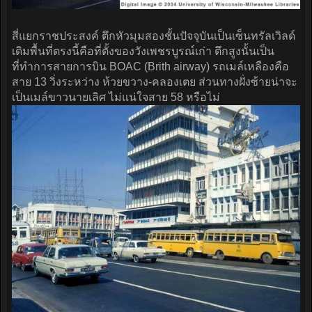
สี่แยกราชประสงค์ ตึกหัวมุมสองชั้นปัจจุบันเป็นเซ็นทรัลเวิลด์
เดิมพื้นที่ตรงนี้คือที่ตั้งของวังเพชรบูรณ์เก่า ตึกสูงนั้นเป็น
ที่ทำการสายการบิน BOAC (Brith airway) รถเมล์เหลืองคือ
สาย 13 วิ่งระหว่าง ห้วยขวาง-คลองเตย ส่วนทางฝั่งซ้ายน่าจะ
เป็นเมล์ขาวนายเลิศ ไม่แน่ใจสาย 58 หรือไม่