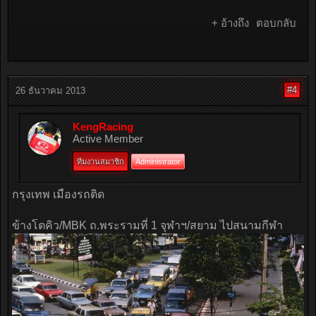
+ อ้างถึง
ตอบกลับ
#4
26 ธันวาคม 2013
KengRacing
Active Member
ทีมงานสมาชิก
Administrator
กรุงเทพ เมืองรถติด
ข้างโตคิว/MBK ถ.พระรามที่ 1 จุฬาฯ/สยาม ไปสนามกีฬา