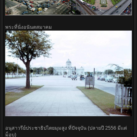
พระที่นั่งอนันตสมาคม
อนุสาวรีย์ประชาธิปไตยมุมสูง ที่ปัจจุบัน (ปลายปี 2556 มีแต่
ม็อบ)