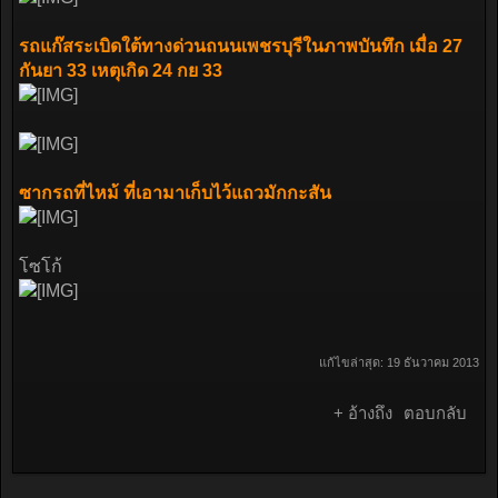
รถแก๊สระเบิดใต้ทางด่วนถนนเพชรบุรีในภาพบันทึก เมื่อ 27
กันยา 33 เหตุเกิด 24 กย 33
ซากรถที่ไหม้ ที่เอามาเก็บไว้แถวมักกะสัน
โซโก้
แก้ไขล่าสุด:
19 ธันวาคม 2013
+ อ้างถึง
ตอบกลับ