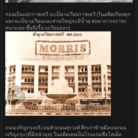
ก่อนเป็นแยกราชเทวี จะเป็นวงเวียนราชเทวี (ในอดีตเกือบทุก
แยกจะเป็นวงเวียนและส่วนใหญ่จะมีน้ำพุ ต่อมาการจราจร
หนาแน่น ขึ้นจึงรื้อวงเวียนออก)
ถนนเจริญกรุงบริเวณหัวถนนสุรวงศ์ ตึกเก่าซ้ายมือบนถนน
เจริญกรุง (ที่มีหน้ามุข) ในอดีตเคยเป็นโรงแรมชื่อโฮเต็ล