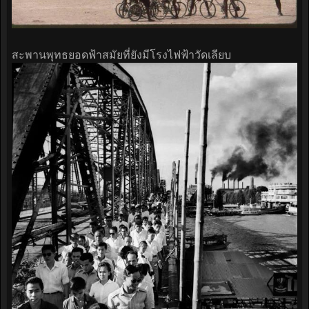
สะพานพุทธยอดฟ้าสมัยที่ยังมีโรงไฟฟ้าวัดเลียบ