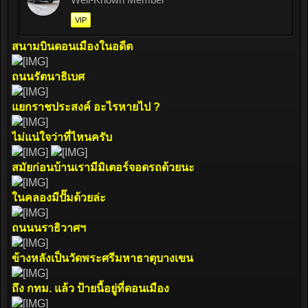
VIP
สนามบินดอนเมืองในอดีต
ถนนรัตนาธิเบศ
แยกราชประสงค์ อะไรหายไป ?
ไม่แน่ใจว่าที่ไหนครับ
สมัยก่อนบ้านเรามีมิเตอร์จอดรถด้วยนะ
ในคลองมีปั๊มด้วยล่ะ
ถนนนราธิวาศฯ
ข้างหลังเป็นวัดพระศรีมหาธาตุบางเขน
ถึง กทม. แล้ว ป้ายนี้อยู่ที่ดอนเมือง