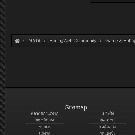
ฟอรั่ม
RacingWeb Community
Game & Hobb
Sitemap
ตลาดของแต่งรถ
เบาะซิ่ง
ของมือสอง
ชุดแต่งรถ
รถแต่ง
รถมือสอง
แต่งรถ
รถแต่งซิ่ง