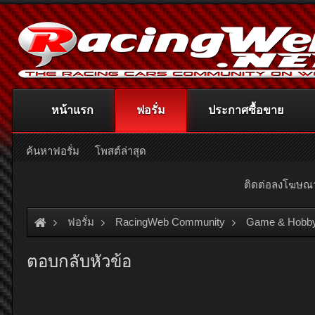
หน้าแรก
ฟอรั่ม
ประกาศซื้อขาย
ค้นหาฟอรั่ม
โพสต์ล่าสุด
ติดต่อลงโฆษ
ฟอรั่ม
RacingWeb Community
Game & Hobb
ตอบกลับหัวข้อ