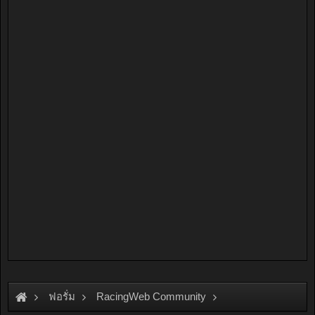
ฟอรั่ม
RacingWeb Community