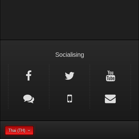
Motorsport Forum
Drag Racing
Socialising
Thai (TH)