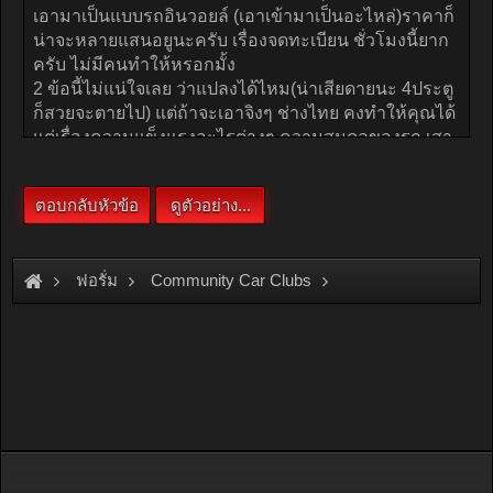
ฟอรั่ม
Community Car Clubs
Nissan Car Clubs
Skyline Club
สอบถามเรื่องR30ครับ