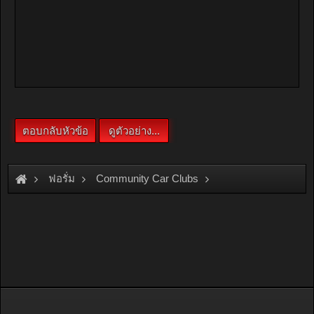
ฟอรั่ม
Community Car Clubs
Nissan Car Clubs
Sunny Thailand
สอบถามเรื่องล้อแม็กครับ