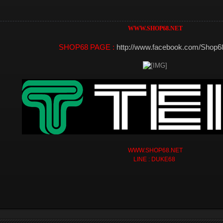
WWW.SHOP68.NET
SHOP68 PAGE :
http://www.facebook.com/Shop
WWW.SHOP68.NET
LINE : DUKE68