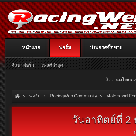
หน้าแรก
ฟอรั่ม
ประกาศซื้อขาย
ค้นหาฟอรั่ม
โพสต์ล่าสุด
ติดต่อลงโฆษ
ฟอรั่ม
RacingWeb Community
Motorsport Fo
วันอาทิตย์ที่ 