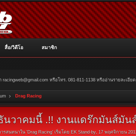
สื่อ/วิดีโอ
สมาชิก
ณา
racingweb@gmail.com
หรือโทร. 081-811-1138 หรืออ่านรายละเอียดเพิ่
rum
Drag Racing
2 ธันวาคมนี้ .!! งานแดร๊กมันส์มั
การสนทนาใน '
Drag Racing
' เริ่มโดย
EK Stand-by
,
17 พฤศจิกายน 201