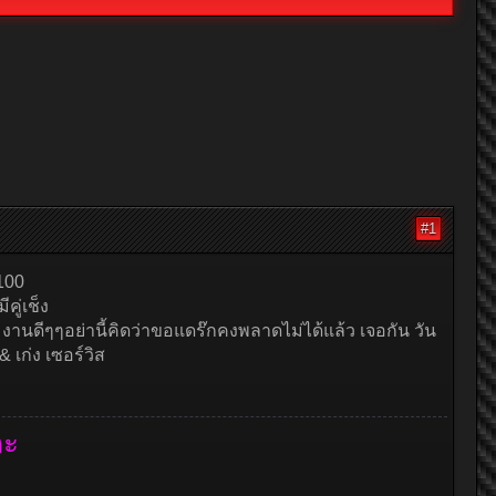
#1
 100
คู่เช็ง
 งานดีๆๆอย่านี้คิดว่าขอแดร๊กคงพลาดไม่ได้แล้ว เจอกัน วัน
 เก่ง เซอร์วิส
ตะ