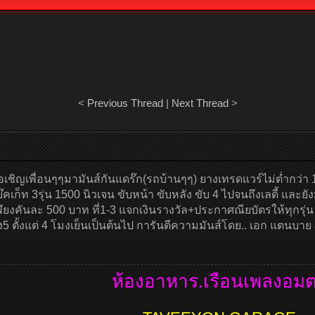
<
Previous Thread
|
Next Thread
>
 ขอเชิญเพื่อนๆๆมามันส์กันแดร๊ก(รถบ้านๆๆ) ยางเทรดแวร์ไม่ต่ำกว่า
บ๊คเก็ท 3รุ่น 1500 นิวเจน ขับหน้า ขับหลัง ขับ 4 ไปจนถึงเลดี้ และยังมี
เพึยงคันละ 500 บาท ที่1-3 แจกเงินรางวัล+ประกาศณียบัตรให้ทุกรุ่น
5 ตั้งแต่ 4 โมงเย็นเป็นต้นไป การันตีความมันส์โดย.. เอก แตนบาย &
ห้องอาหาร.เรือนเพลงอม