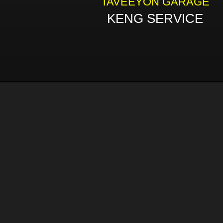
TAVEEYON GARAGE
KENG SERVICE