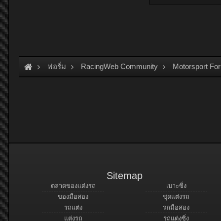
ฟอรั่ม
RacingWeb Community
Motorsport Fo
Sitemap
ตลาดของแต่งรถ
เบาะซิ่ง
ของมือสอง
ชุดแต่งรถ
รถแต่ง
รถมือสอง
แต่งรถ
รถแต่งซิ่ง