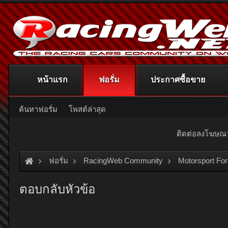
หน้าแรก
ฟอรั่ม
ประกาศซื้อขาย
ค้นหาฟอรั่ม
โพสต์ล่าสุด
ติดต่อลงโฆษ
ฟอรั่ม
RacingWeb Community
Motorsport Fo
ตอบกลับหัวข้อ