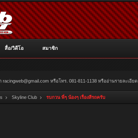
สื่อ/วิดีโอ
สมาชิก
ณา
racingweb@gmail.com
หรือโทร. 081-811-1138 หรืออ่านรายละเอียดเพิ่
bs
Skyline Club
รบกวน พี่ๆ น้องๆ เรื่องสีรถครับ