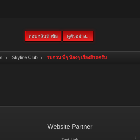
bs
Skyline Club
รบกวน พี่ๆ น้องๆ เรื่องสีรถครับ
Website Partner
Text Link